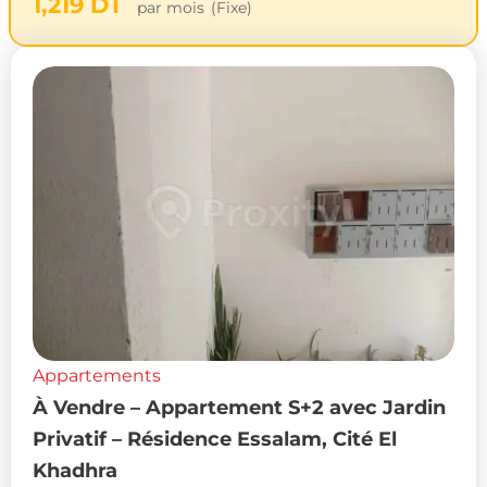
1,219
DT
par mois
(Fixe)
Appartements
À Vendre – Appartement S+2 avec Jardin
Privatif – Résidence Essalam, Cité El
Khadhra