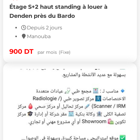
Étage S+2 haut standing à louer à
Denden près du Bardo
Depuis 2 jours
Manouba
900
DT
par mois
(Fixe)