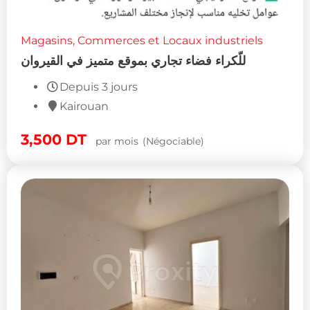
Magasins, Commerces et Locaux industriels
للّكراء فضاء تجاري بموقع متميز في القيروان
Depuis 3 jours
Kairouan
3,500
DT
par mois
(Négociable)