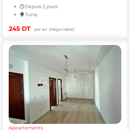
Depuis 2 jours
Tunis
245
DT
par an
(Négociable)
Appartements