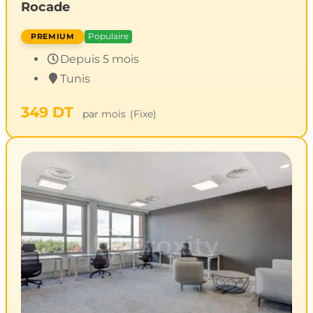
Rocade
Populaire
Depuis 5 mois
Tunis
349
DT
par mois
(Fixe)