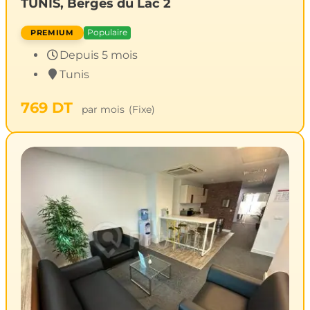
TUNIS, Berges du Lac 2
Populaire
Depuis 5 mois
Tunis
769
DT
par mois
(Fixe)