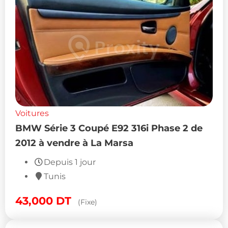
Voitures
BMW Série 3 Coupé E92 316i Phase 2 de
2012 à vendre à La Marsa
Depuis 1 jour
Tunis
43,000
DT
(Fixe)