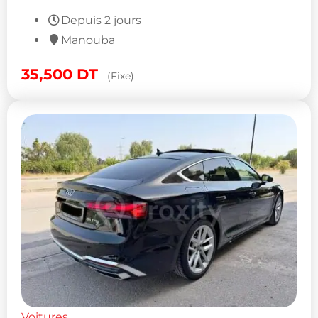
Depuis 2 jours
Manouba
35,500
DT
(Fixe)
Voitures