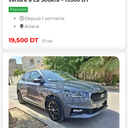
Populaire
Depuis 1 semaine
Ariana
19,500
DT
(Fixe)