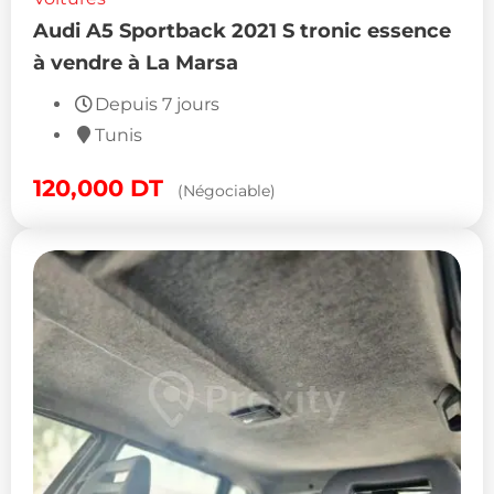
Audi A5 Sportback 2021 S tronic essence
à vendre à La Marsa
Depuis 7 jours
Tunis
120,000
DT
(Négociable)