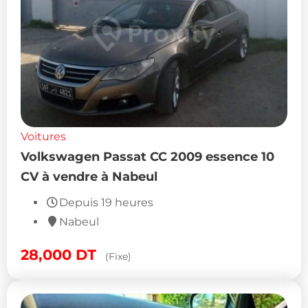
Voitures
Volkswagen Passat CC 2009 essence 10
CV à vendre à Nabeul
Depuis 19 heures
Nabeul
28,000
DT
(Fixe)