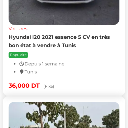
Voitures
Hyundai i20 2021 essence 5 CV en très
bon état à vendre à Tunis
Populaire
Depuis 1 semaine
Tunis
36,000
DT
(Fixe)