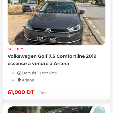
Voitures
Volkswagen Golf 7.5 Comfortline 2019
essence à vendre à Ariana
Depuis 1 semaine
Ariana
61,000
DT
(Fixe)