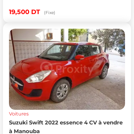
19,500
DT
(Fixe)
Voitures
Suzuki Swift 2022 essence 4 CV à vendre
à Manouba