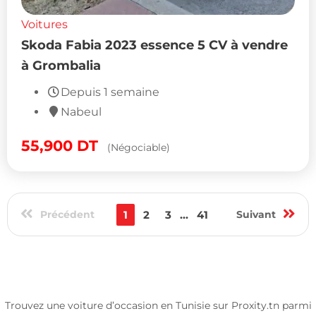
Voitures
Skoda Fabia 2023 essence 5 CV à vendre
à Grombalia
Depuis 1 semaine
Nabeul
55,900
DT
(Négociable)
Précédent
1
2
3
...
41
Suivant
Trouvez une voiture d’occasion en Tunisie sur Proxity.tn parmi