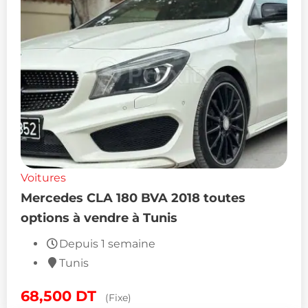
Voitures
Mercedes CLA 180 BVA 2018 toutes
options à vendre à Tunis
Depuis 1 semaine
Tunis
68,500
DT
(Fixe)