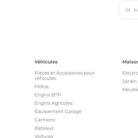
P
Véhicules
Maison
Pièces et Accessoires pour
Electr
véhicules
Jardin 
Motos
Meuble
Engins BTP
Engins Agricoles
Équipement Garage
Camions
Bateaux
Voitures