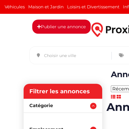
Véhicules
Maison et Jardin
Loisirs et Divertissement
In
Publier une annonce
Anno
Filtrer les annonces
Ann
Catégorie