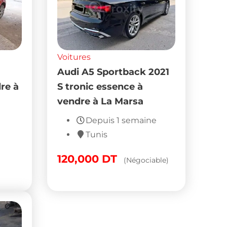
Voitures
Audi A5 Sportback 2021
re à
S tronic essence à
vendre à La Marsa
Depuis 1 semaine
Tunis
120,000
DT
(Négociable)