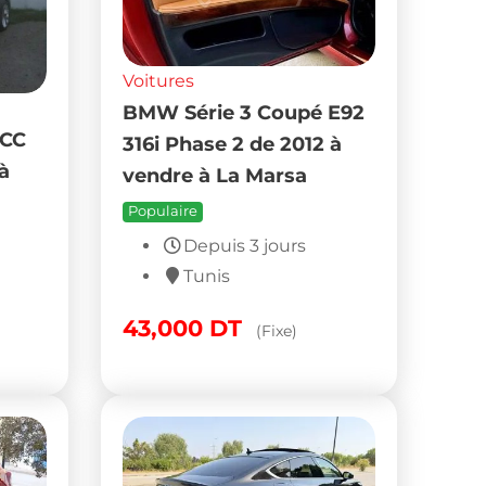
Voitures
BMW Série 3 Coupé E92
 CC
316i Phase 2 de 2012 à
à
vendre à La Marsa
Populaire
Depuis 3 jours
Tunis
43,000
DT
(Fixe)