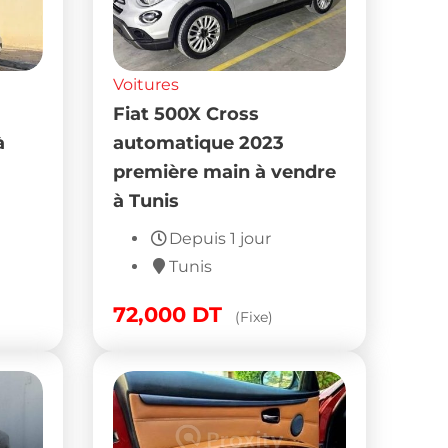
Voitures
Fiat 500X Cross
à
automatique 2023
première main à vendre
à Tunis
Depuis 1 jour
Tunis
72,000
DT
(Fixe)