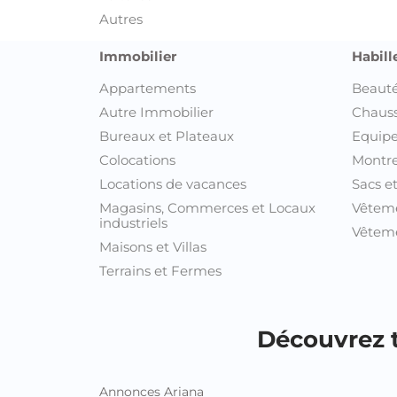
Autres
Immobilier
Habill
Appartements
Beauté
Autre Immobilier
Chaus
Bureaux et Plateaux
Equipe
Colocations
Montre
Locations de vacances
Sacs e
Magasins, Commerces et Locaux
Vêtem
industriels
Vêteme
Maisons et Villas
Terrains et Fermes
Découvrez t
Annonces Ariana