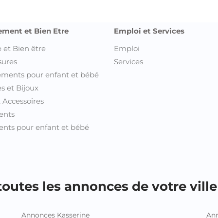
ement et Bien Etre
Emploi et Services
 et Bien être
Emploi
sures
Services
ments pour enfant et bébé
s et Bijoux
t Accessoires
ents
nts pour enfant et bébé
outes les annonces de votre ville 
Annonces Kasserine
Ann