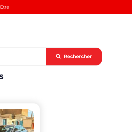
 Etre
Rechercher
s