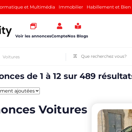
formatique et Multimédia
Immobilier
Habillement et Bien
Voir les annonces
Compte
Nos Blogs
nces de 1 à 12 sur 489 résultat
onces Voitures