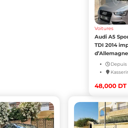
Voitures
Audi A5 Spo
TDI 2014 im
d’Allemagne
Depuis 
Kasseri
48,000
DT