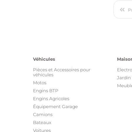
P
Véhicules
Maison
Pièces et Accessoires pour
Electr
véhicules
Jardin 
Motos
Meuble
Engins BTP
Engins Agricoles
Équipement Garage
Camions
Bateaux
Voitures