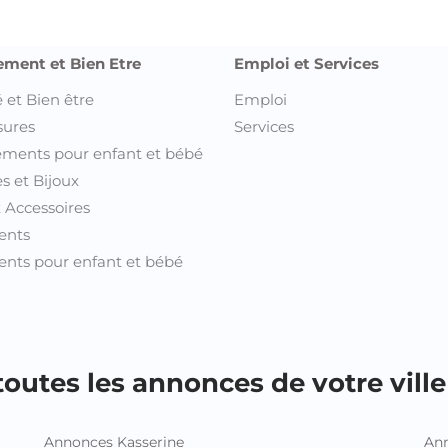
ement et Bien Etre
Emploi et Services
 et Bien être
Emploi
sures
Services
ments pour enfant et bébé
s et Bijoux
t Accessoires
ents
nts pour enfant et bébé
outes les annonces de votre ville 
Annonces Kasserine
Ann