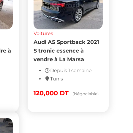
Voitures
Audi A5 Sportback 2021
re à
S tronic essence à
vendre à La Marsa
Depuis 1 semaine
Tunis
120,000
DT
(Négociable)