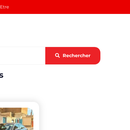
 Etre
Rechercher
s