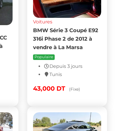
Voitures
BMW Série 3 Coupé E92
 CC
316i Phase 2 de 2012 à
à
vendre à La Marsa
Populaire
Depuis 3 jours
Tunis
43,000
DT
(Fixe)