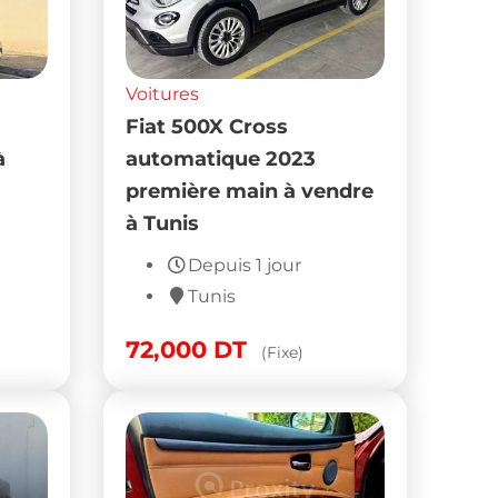
Voitures
Fiat 500X Cross
à
automatique 2023
première main à vendre
à Tunis
Depuis 1 jour
Tunis
72,000
DT
(Fixe)