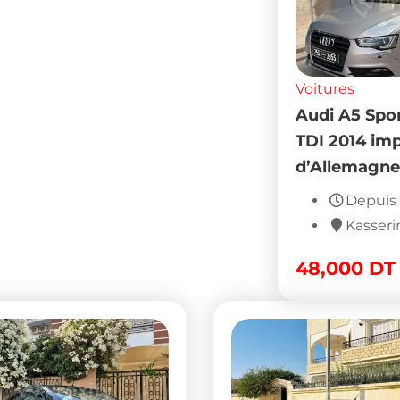
Voitures
Audi A5 Spo
TDI 2014 im
d’Allemagne
Depuis 
Kasseri
48,000
DT