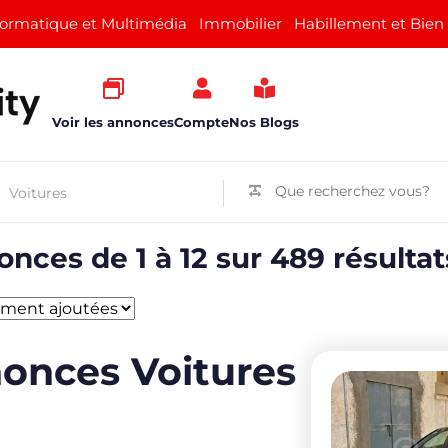
formatique et Multimédia
Immobilier
Habillement et Bien
Voir les annonces
Compte
Nos Blogs
nces de 1 à 12 sur 489 résultat
onces Voitures