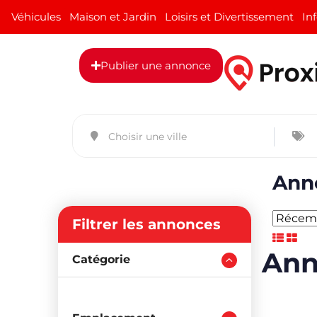
Véhicules
Maison et Jardin
Loisirs et Divertissement
In
Publier une annonce
Anno
Filtrer les annonces
Ann
Catégorie