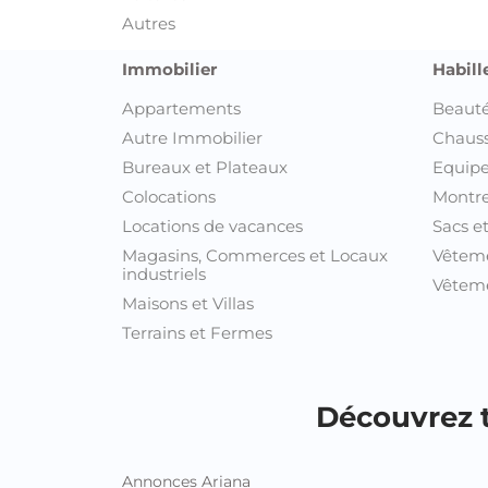
Autres
Immobilier
Habill
Appartements
Beauté
Autre Immobilier
Chaus
Bureaux et Plateaux
Equipe
Colocations
Montre
Locations de vacances
Sacs e
Magasins, Commerces et Locaux
Vêtem
industriels
Vêteme
Maisons et Villas
Terrains et Fermes
Découvrez t
Annonces Ariana