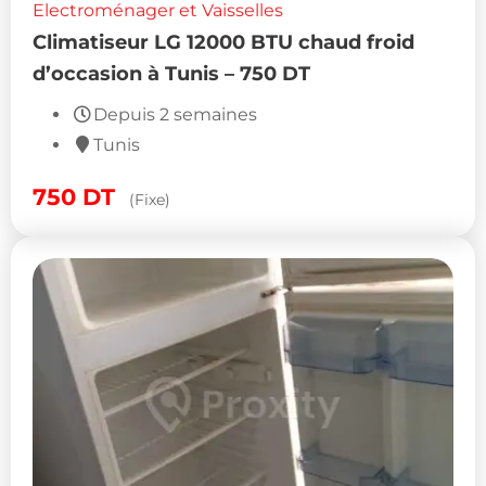
Electroménager et Vaisselles
Climatiseur LG 12000 BTU chaud froid
d’occasion à Tunis – 750 DT
Depuis 2 semaines
Tunis
750
DT
(Fixe)