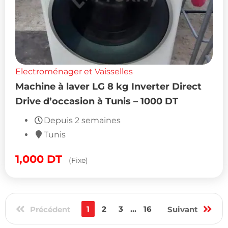
Electroménager et Vaisselles
Machine à laver LG 8 kg Inverter Direct
Drive d’occasion à Tunis – 1000 DT
Depuis 2 semaines
Tunis
1,000
DT
(Fixe)
1
2
3
...
16
Précédent
Suivant