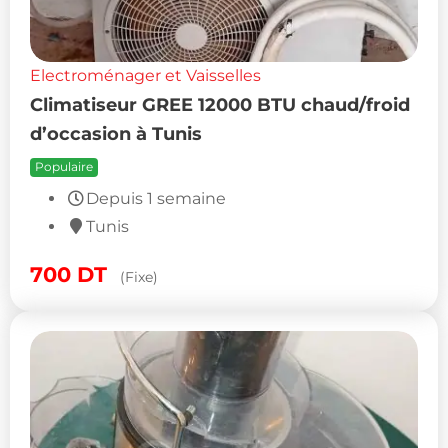
Electroménager et Vaisselles
Climatiseur GREE 12000 BTU chaud/froid
d’occasion à Tunis
Populaire
Depuis 1 semaine
Tunis
700
DT
(Fixe)