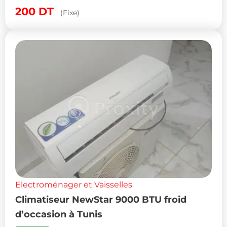
200
DT
(Fixe)
Electroménager et Vaisselles
Climatiseur NewStar 9000 BTU froid
d’occasion à Tunis