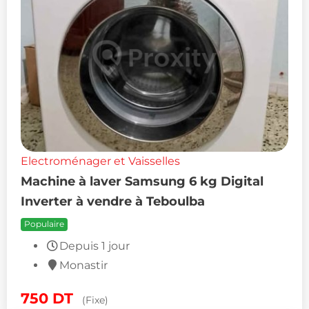
Electroménager et Vaisselles
Machine à laver Samsung 6 kg Digital
Inverter à vendre à Teboulba
Populaire
Depuis 1 jour
Monastir
750
DT
(Fixe)