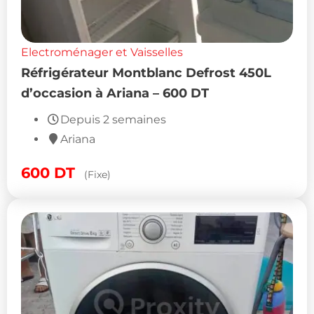
Electroménager et Vaisselles
Réfrigérateur Montblanc Defrost 450L
d’occasion à Ariana – 600 DT
Depuis 2 semaines
Ariana
600
DT
(Fixe)