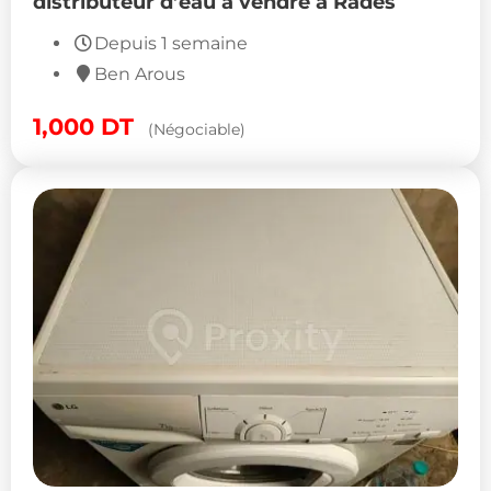
distributeur d’eau à vendre à Radès
Depuis 1 semaine
Ben Arous
1,000
DT
(Négociable)