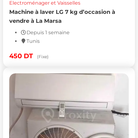
Electroménager et Vaisselles
Machine à laver LG 7 kg d’occasion à
vendre à La Marsa
Depuis 1 semaine
Tunis
450
DT
(Fixe)