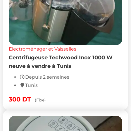
Electroménager et Vaisselles
Centrifugeuse Techwood Inox 1000 W
neuve à vendre à Tunis
Depuis 2 semaines
Tunis
300
DT
(Fixe)