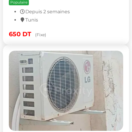
Populaire
Depuis 2 semaines
Tunis
650
DT
(Fixe)