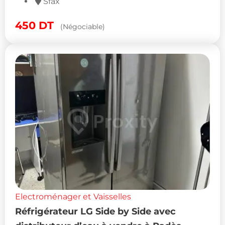
Sfax
450
DT
(Négociable)
Electroménager et Vaisselles
Réfrigérateur LG Side by Side avec