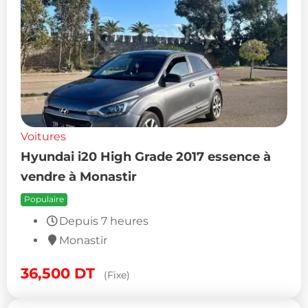
Voitures
Hyundai i20 High Grade 2017 essence à
vendre à Monastir
Populaire
Depuis 7 heures
Monastir
36,500
DT
(Fixe)