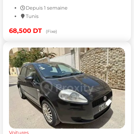
Depuis 1 semaine
Tunis
68,500
DT
(Fixe)
Voitures