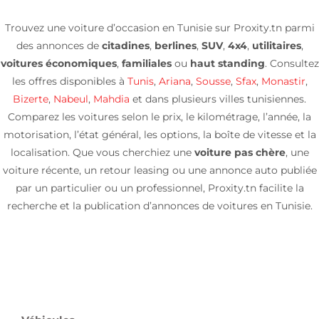
Trouvez une voiture d’occasion en Tunisie sur Proxity.tn parmi
des annonces de
citadines
,
berlines
,
SUV
,
4x4
,
utilitaires
,
voitures économiques
,
familiales
ou
haut standing
. Consultez
les offres disponibles à
Tunis
,
Ariana
,
Sousse
,
Sfax
,
Monastir
,
Bizerte
,
Nabeul
,
Mahdia
et dans plusieurs villes tunisiennes.
Comparez les voitures selon le prix, le kilométrage, l’année, la
motorisation, l’état général, les options, la boîte de vitesse et la
localisation. Que vous cherchiez une
voiture pas chère
, une
voiture récente, un retour leasing ou une annonce auto publiée
par un particulier ou un professionnel, Proxity.tn facilite la
recherche et la publication d’annonces de voitures en Tunisie.