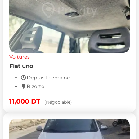
Voitures
Fiat uno
Depuis 1 semaine
Bizerte
11,000
DT
(Négociable)