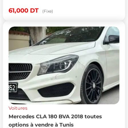
61,000
DT
(Fixe)
Voitures
Mercedes CLA 180 BVA 2018 toutes
options à vendre à Tunis