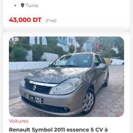
Tunis
43,000
DT
(Fixe)
Voitures
Renault Symbol 2011 essence 5 CV à