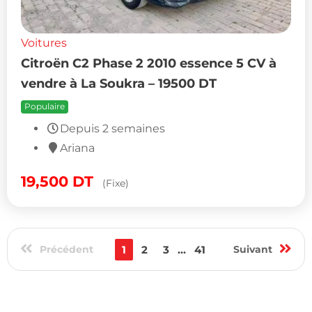
Voitures
Citroën C2 Phase 2 2010 essence 5 CV à
vendre à La Soukra – 19500 DT
Populaire
Depuis 2 semaines
Ariana
19,500
DT
(Fixe)
Précédent
1
2
3
...
41
Suivant