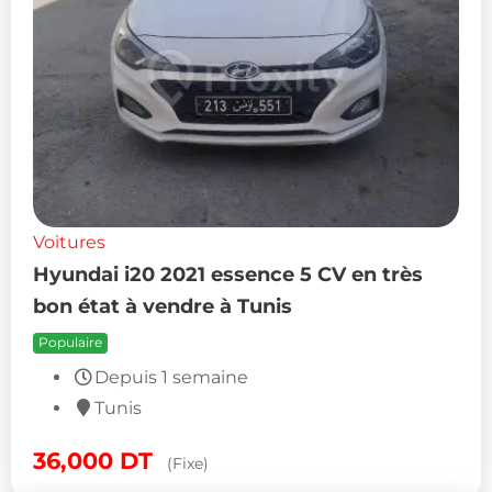
Voitures
Hyundai i20 2021 essence 5 CV en très
bon état à vendre à Tunis
Populaire
Depuis 1 semaine
Tunis
36,000
DT
(Fixe)