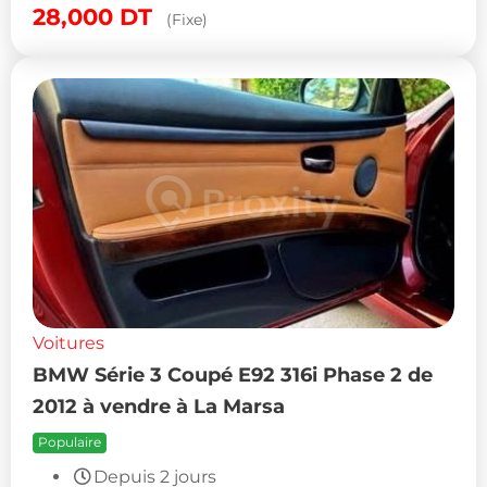
28,000
DT
(Fixe)
Voitures
BMW Série 3 Coupé E92 316i Phase 2 de
2012 à vendre à La Marsa
Populaire
Depuis 2 jours