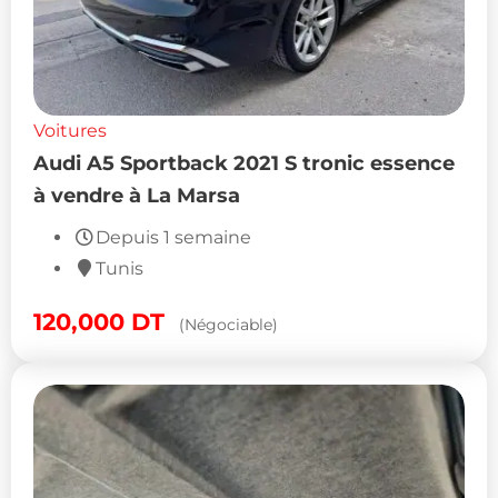
Voitures
Audi A5 Sportback 2021 S tronic essence
à vendre à La Marsa
Depuis 1 semaine
Tunis
120,000
DT
(Négociable)