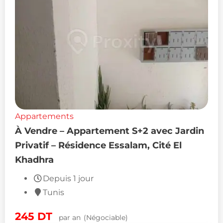
Appartements
À Vendre – Appartement S+2 avec Jardin
Privatif – Résidence Essalam, Cité El
Khadhra
Depuis 1 jour
Tunis
245
DT
par an
(Négociable)