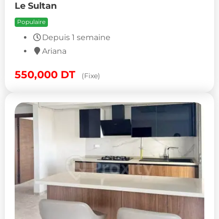
Le Sultan
Populaire
Depuis 1 semaine
Ariana
550,000
DT
(Fixe)