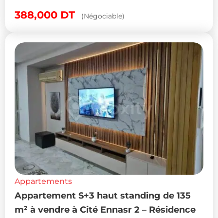
388,000
DT
(Négociable)
Appartements
Appartement S+3 haut standing de 135
m² à vendre à Cité Ennasr 2 – Résidence