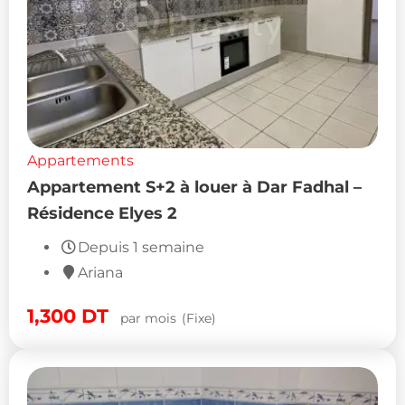
Appartements
Appartement S+2 à louer à Dar Fadhal –
Résidence Elyes 2
Depuis 1 semaine
Ariana
1,300
DT
par mois
(Fixe)