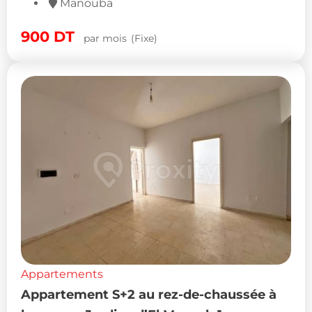
Manouba
900
DT
par mois
(Fixe)
Appartements
Appartement S+2 au rez-de-chaussée à