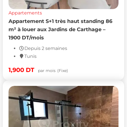
Appartements
Appartement S+1 très haut standing 86
m² à louer aux Jardins de Carthage –
1900 DT/mois
Depuis 2 semaines
Tunis
1,900
DT
par mois
(Fixe)