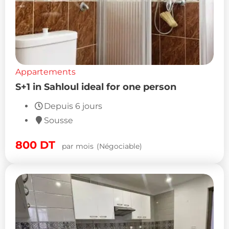
Appartements
S+1 in Sahloul ideal for one person
Depuis 6 jours
Sousse
800
DT
par mois
(Négociable)