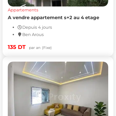
Appartements
A vendre appartement s+2 au 4 etage
Depuis 4 jours
Ben Arous
135
DT
par an
(Fixe)