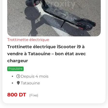
Trottinette électrique
Trottinette électrique iScooter i9 à
vendre à Tataouine – bon état avec
chargeur
Populaire
Depuis 4 mois
Tataouine
800
DT
(Fixe)