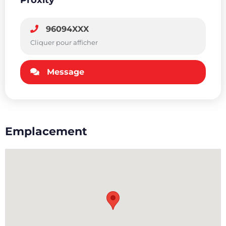
Proxity
96094XXX
Cliquer pour afficher
Message
Emplacement