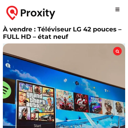
À vendre : Téléviseur LG 42 pouces –
FULL HD – état neuf