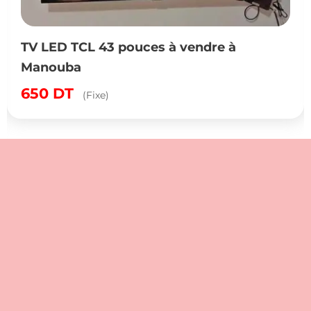
TV LED TCL 43 pouces à vendre à
Manouba
650
DT
(Fixe)