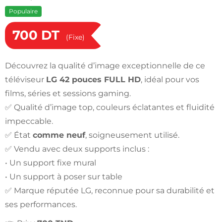
Populaire
700
DT
(Fixe)
Découvrez la qualité d’image exceptionnelle de ce
téléviseur
LG 42 pouces FULL HD
, idéal pour vos
films, séries et sessions gaming.
✅ Qualité d’image top, couleurs éclatantes et fluidité
impeccable.
✅ État
comme neuf
, soigneusement utilisé.
✅ Vendu avec deux supports inclus :
• Un support fixe mural
• Un support à poser sur table
✅ Marque réputée LG, reconnue pour sa durabilité et
ses performances.