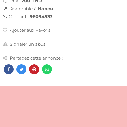
👉 Prix :
700 TND
📍 Disponible à
Nabeul
📞 Contact :
96094533
Ajouter aux Favoris
Signaler un abus
Partagez cette annonce :