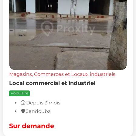
Magasins, Commerces et Locaux industriels
Local commercial et industriel
Populaire
Depuis 3 mois
Jendouba
Sur demande