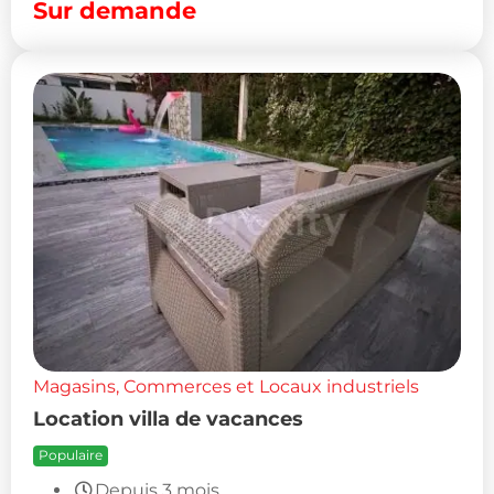
Sur demande
Magasins, Commerces et Locaux industriels
Location villa de vacances
Populaire
Depuis 3 mois