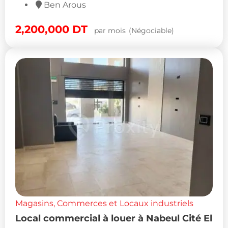
Ben Arous
2,200,000
DT
par mois
(Négociable)
Magasins, Commerces et Locaux industriels
Local commercial à louer à Nabeul Cité El