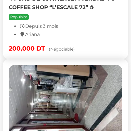
COFFEE SHOP “L’ESCALE 72” ☕
Populaire
Depuis 3 mois
Ariana
200,000
DT
(Négociable)