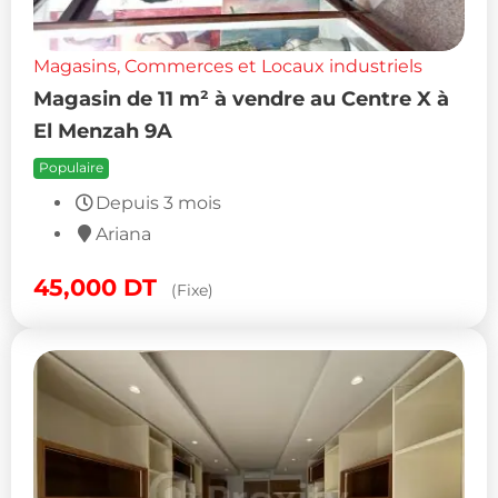
Magasins, Commerces et Locaux industriels
Magasin de 11 m² à vendre au Centre X à
El Menzah 9A
Populaire
Depuis 3 mois
Ariana
45,000
DT
(Fixe)