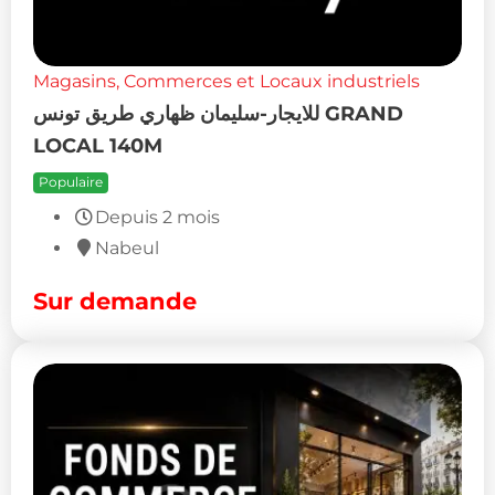
Magasins, Commerces et Locaux industriels
للايجار-سليمان ظهاري طريق تونس GRAND
LOCAL 140M
Populaire
Depuis 2 mois
Nabeul
Sur demande