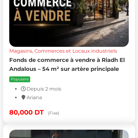
Magasins, Commerces et Locaux industriels
Fonds de commerce à vendre à Riadh El
Andalous – 54 m² sur artère principale
Populaire
Depuis 2 mois
Ariana
80,000
DT
(Fixe)