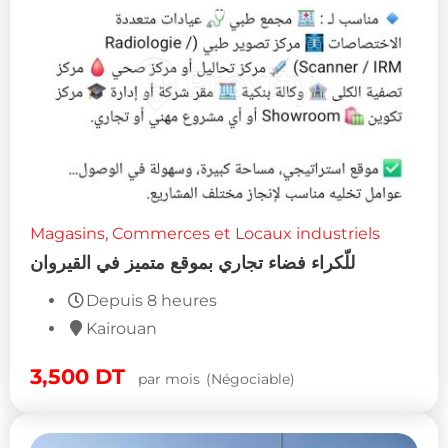
Magasins, Commerces et Locaux industriels
للّكراء فضاء تجاري بموقع متميز في القيروان
Depuis 8 heures
Kairouan
3,500
DT
par mois
(Négociable)