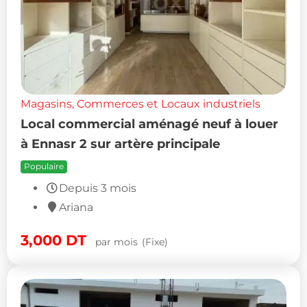
Magasins, Commerces et Locaux industriels
Local commercial aménagé neuf à louer
à Ennasr 2 sur artère principale
Populaire
Depuis 3 mois
Ariana
3,000
DT
par mois
(Fixe)