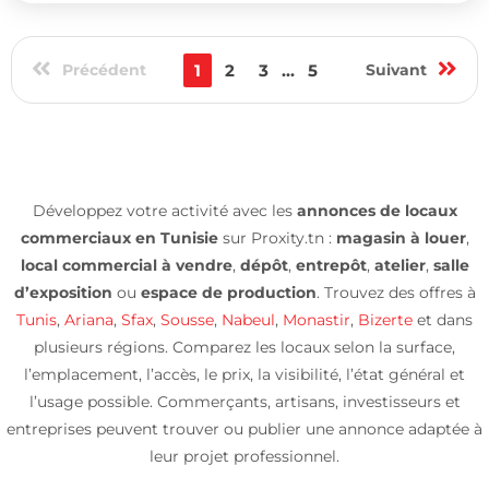
Précédent
1
2
3
...
5
Suivant
Développez votre activité avec les
annonces de locaux
commerciaux en Tunisie
sur Proxity.tn :
magasin à louer
,
local commercial à vendre
,
dépôt
,
entrepôt
,
atelier
,
salle
d’exposition
ou
espace de production
. Trouvez des offres à
Tunis
,
Ariana
,
Sfax
,
Sousse
,
Nabeul
,
Monastir
,
Bizerte
et dans
plusieurs régions. Comparez les locaux selon la surface,
l’emplacement, l’accès, le prix, la visibilité, l’état général et
l’usage possible. Commerçants, artisans, investisseurs et
entreprises peuvent trouver ou publier une annonce adaptée à
leur projet professionnel.