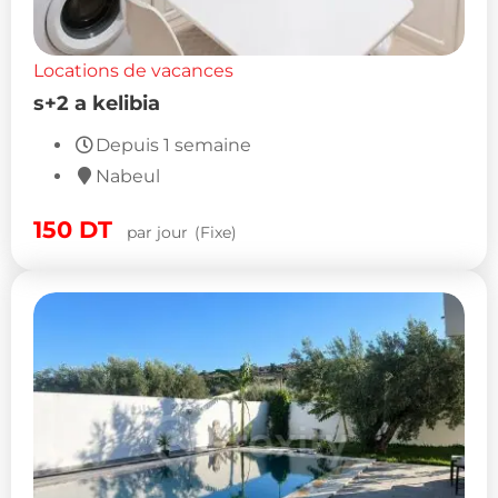
Locations de vacances
s+2 a kelibia
Depuis 1 semaine
Nabeul
150
DT
par jour
(Fixe)