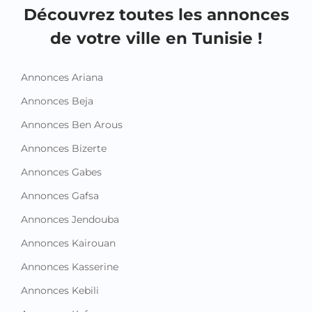
Equipements pour enfant et bébé
Montres et Bijoux
Sacs et Accessoires
Vêtements
Vêtements pour enfant et bébé
Emploi et Services
Emploi
Services
Autres annonces
Découvrez toutes les annonces
de votre ville en Tunisie !
Annonces Ariana