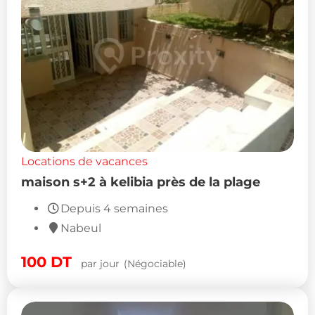
Locations de vacances
maison s+2 à kelibia près de la plage
Depuis 4 semaines
Nabeul
100
DT
par jour
(Négociable)