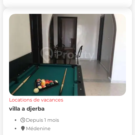
Locations de vacances
villa a djerba
Depuis 1 mois
Médenine