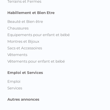
Tablettes
Télévision et Sat
Montres connectées
Immobilier
Appartements
Autre Immobilier
Bureaux et Plateaux
Colocations
Locations de vacances
Magasins, Commerces et Locaux industriels
Maisons et Villas
Terrains et Fermes
Habillement et Bien Etre
Beauté et Bien être
Chaussures