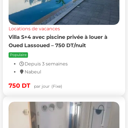
Locations de vacances
Villa S+4 avec piscine privée à louer à
Oued Lassoued – 750 DT/nuit
Populaire
Depuis 3 semaines
Nabeul
750
DT
par jour
(Fixe)