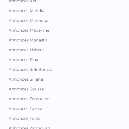
Annonces Beja
Annonces Ben Arous
Annonces Bizerte
Annonces Gabes
Annonces Gafsa
Annonces Jendouba
Annonces Kairouan
Annonces Kasserine
Annonces Kebili
Annonces Kef
Annonces Mahdia
Annonces Manouba
Annonces Medenine