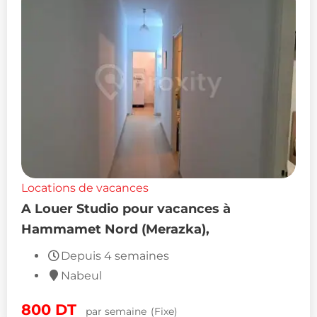
Locations de vacances
A Louer Studio pour vacances à
Hammamet Nord (Merazka),
Depuis 4 semaines
Nabeul
800
DT
par semaine
(Fixe)