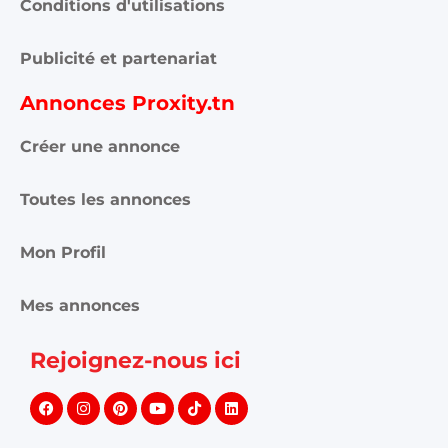
Proxity.tn est une plateforme tunisienne de petites annonces
gratuites qui vous aide à acheter, vendre ou louer plus
facilement : immobilier, voitures, téléphones, électroménager,
meubles, emploi, services et bonnes affaires partout en
Tunisie.
Informations et support
Contactez-nous
FAQ
Conditions d'utilisations
Publicité et partenariat
Annonces Proxity.tn