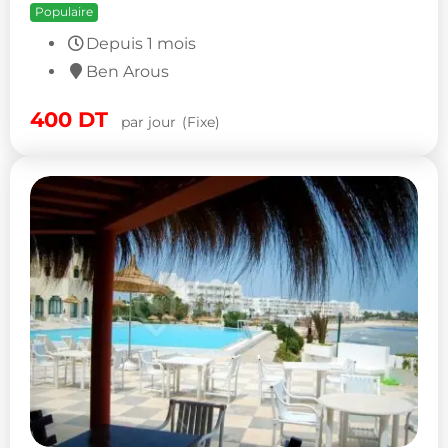
Populaire
Depuis 1 mois
Ben Arous
400
DT
par jour
(Fixe)