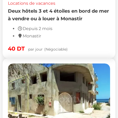
Locations de vacances
Deux hôtels 3 et 4 étoiles en bord de mer
à vendre ou à louer à Monastir
Depuis 2 mois
Monastir
40
DT
par jour
(Négociable)