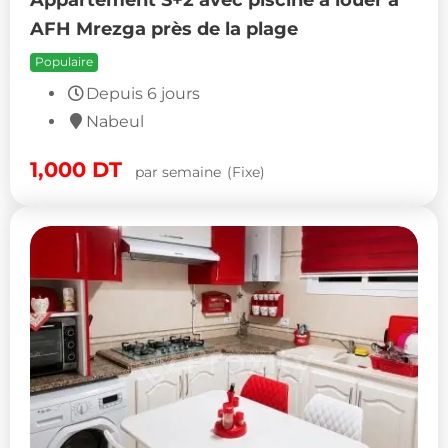
AFH Mrezga près de la plage
Populaire
Depuis 6 jours
Nabeul
1,000
DT
par semaine
(Fixe)