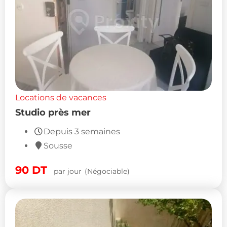
Locations de vacances
Studio près mer
Depuis 3 semaines
Sousse
90
DT
par jour
(Négociable)