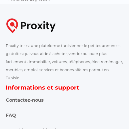
Annonces Monastir
Annonces Nabeul
Annonces Sfax
Annonces Sidi Bouzid
Annonces Siliana
Annonces Sousse
Annonces Tataouine
Annonces Tozeur
Annonces Tunis
Annonces Zaghouan