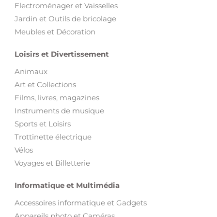
Pièces et Accessoires pour véhicules
Motos
Engins BTP
Engins Agricoles
Équipement Garage
Camions
Bateaux
Voitures
Autres
Maison et Jardin
Electroménager et Vaisselles
Jardin et Outils de bricolage
Meubles et Décoration
Loisirs et Divertissement