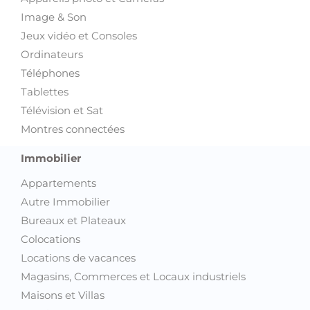
Animaux
Art et Collections
Films, livres, magazines
Instruments de musique
Sports et Loisirs
Trottinette électrique
Vélos
Voyages et Billetterie
Informatique et Multimédia
Accessoires informatique et Gadgets
Appareils photo et Caméras
Image & Son
Jeux vidéo et Consoles
Ordinateurs
Téléphones