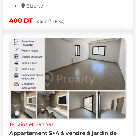
Bizerte
400
DT
par m²
(Fixe)
Terrains et Fermes
Appartement S+4 à vendre à jardin de