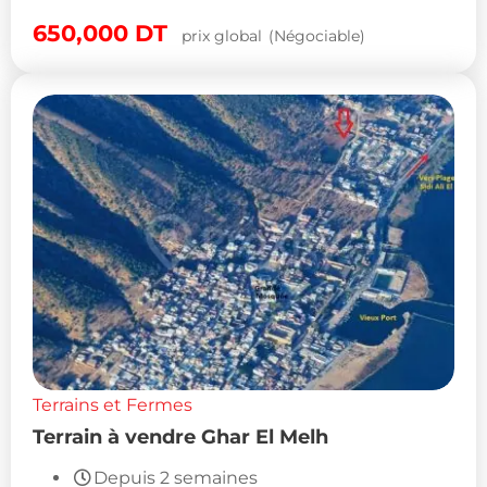
650,000
DT
prix global
(Négociable)
Terrains et Fermes
Terrain à vendre Ghar El Melh
Depuis 2 semaines