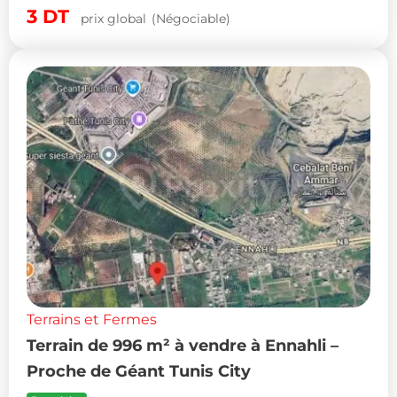
3
DT
prix global
(Négociable)
Terrains et Fermes
Terrain de 996 m² à vendre à Ennahli –
Proche de Géant Tunis City