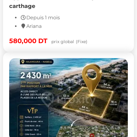
carthage
Depuis 1 mois
Ariana
580,000
DT
prix global
(Fixe)