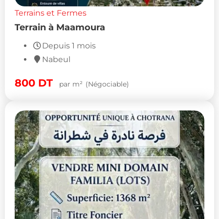
Terrains et Fermes
Terrain à Maamoura
Depuis 1 mois
Nabeul
800
DT
par m²
(Négociable)