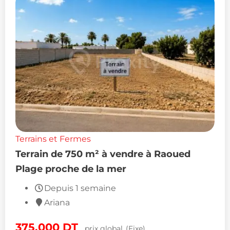
Terrains et Fermes
Terrain de 750 m² à vendre à Raoued
Plage proche de la mer
Depuis 1 semaine
Ariana
375,000
DT
prix global
(Fixe)