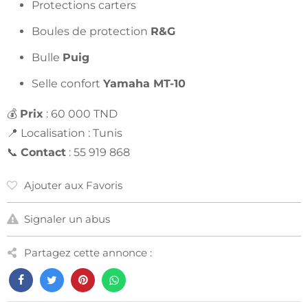
Protections carters
Boules de protection
R&G
Bulle
Puig
Selle confort
Yamaha MT-10
💰
Prix
: 60 000 TND
📍 Localisation : Tunis
📞
Contact
: 55 919 868
Ajouter aux Favoris
Signaler un abus
Partagez cette annonce :