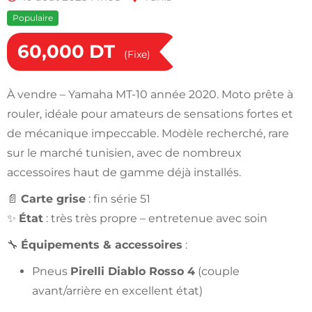
Populaire
60,000
DT
(Fixe)
À vendre – Yamaha MT-10 année 2020. Moto prête à
rouler, idéale pour amateurs de sensations fortes et
de mécanique impeccable. Modèle recherché, rare
sur le marché tunisien, avec de nombreux
accessoires haut de gamme déjà installés.
📄
Carte grise
: fin série 51
✨
État
: très très propre – entretenue avec soin
🔧
Équipements & accessoires
:
Pneus
Pirelli Diablo Rosso 4
(couple
avant/arrière en excellent état)