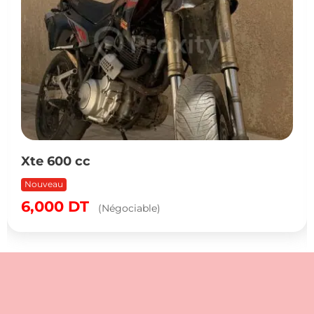
Xte 600 cc
Nouveau
6,000
DT
(Négociable)