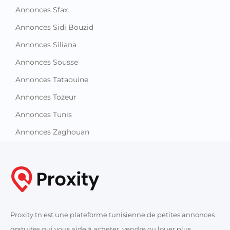
Annonces Sfax
Annonces Sidi Bouzid
Annonces Siliana
Annonces Sousse
Annonces Tataouine
Annonces Tozeur
Annonces Tunis
Annonces Zaghouan
Proxity.tn est une plateforme tunisienne de petites annonces
gratuites qui vous aide à acheter, vendre ou louer plus