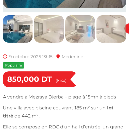
9 octobre 2025 13h15
Médenine
Populaire
850,000
DT
(Fixe)
A vendre à Mezraya Djerba – plage à 15mn à pieds
Une villa avec piscine couvrant 185 m² sur un
lot
titré
de 442 m².
Elle se compose en RDC d’un hall d’entrée, un grand