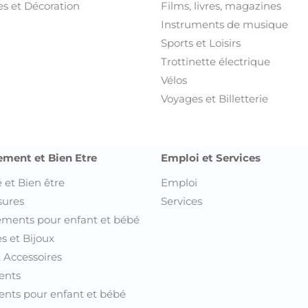
s et Décoration
Films, livres, magazines
Instruments de musique
Sports et Loisirs
Trottinette électrique
Vélos
Voyages et Billetterie
ement et Bien Etre
Emploi et Services
 et Bien être
Emploi
sures
Services
ments pour enfant et bébé
s et Bijoux
t Accessoires
ents
nts pour enfant et bébé