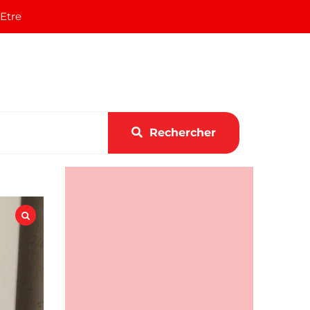
 Etre
Rechercher