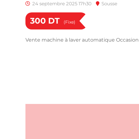
24 septembre 2025 17h30
Sousse
300
DT
(Fixe)
Vente machine à laver automatique Occasion L