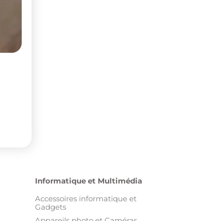
Informatique et Multimédia
Accessoires informatique et
Gadgets
Appareils photo et Caméras