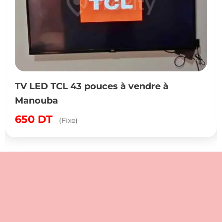
TV LED TCL 43 pouces à vendre à
Manouba
650
DT
(Fixe)