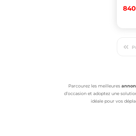
84
P
Parcourez les meilleures
annonc
d’occasion et adoptez une solution
idéale pour vos dépl