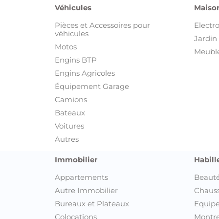
Véhicules
Maison
Pièces et Accessoires pour
Electr
véhicules
Jardin 
Motos
Meuble
Engins BTP
Engins Agricoles
Équipement Garage
Camions
Bateaux
Voitures
Autres
Immobilier
Habill
Appartements
Beauté
Autre Immobilier
Chaus
Bureaux et Plateaux
Equipe
Colocations
Montre