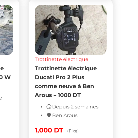
Trottinette électrique
ue
Trottinette électrique
00 W
Ducati Pro 2 Plus
comme neuve à Ben
Arous – 1000 DT
e
Depuis 2 semaines
Ben Arous
1,000
DT
(Fixe)