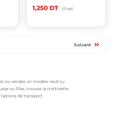
1,250
DT
(Fixe)
Suivant
tez ou vendez un modèle neuf ou
sse ou Sfax, trouvez la trottinette
’options de transport.