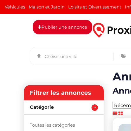
Véhicules
Maison et Jardin
Loisirs et Divertissement
In
Publier une annonce
Ann
Anno
Filtrer les annonces
Catégorie
Toutes les catégories