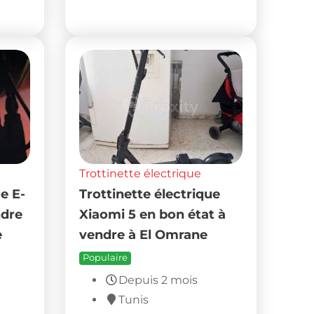
Trottinette électrique
e E-
Trottinette électrique
ndre
Xiaomi 5 en bon état à
e
vendre à El Omrane
Populaire
Depuis 2 mois
Tunis