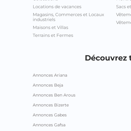
Locations de vacances
Sacs e
Magasins, Commerces et Locaux
Vêtem
industriels
Vêteme
Maisons et Villas
Terrains et Fermes
Découvrez t
Annonces Ariana
Annonces Beja
Annonces Ben Arous
Annonces Bizerte
Annonces Gabes
Annonces Gafsa