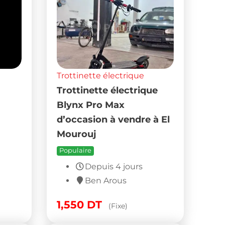
Trottinette électrique
Trottinette électrique
Blynx Pro Max
d’occasion à vendre à El
Mourouj
Populaire
Depuis 4 jours
Ben Arous
1,550
DT
(Fixe)