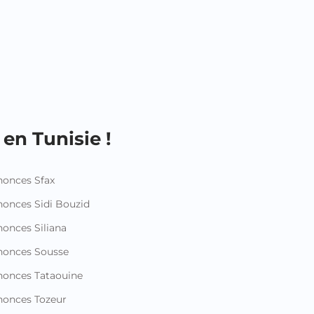
en Tunisie !
onces Sfax
onces Sidi Bouzid
onces Siliana
nonces Sousse
onces Tataouine
onces Tozeur