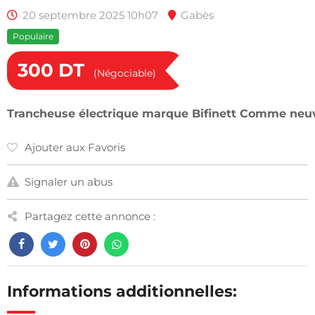
20 septembre 2025 10h07
Gabès
Populaire
300
DT
(Négociable)
Trancheuse électrique marque Bifinett Comme neu
Ajouter aux Favoris
Signaler un abus
Partagez cette annonce :
Informations additionnelles: