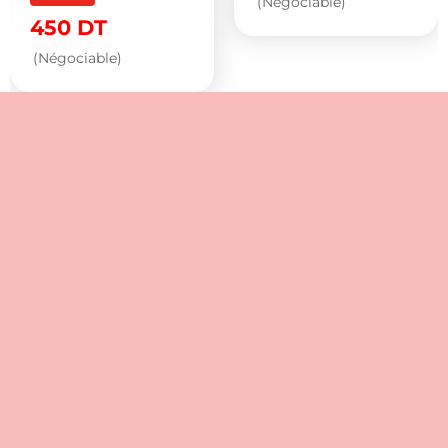
(Négociable)
450
DT
(Négociable)