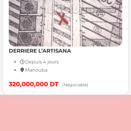
DERRIERE L’ARTISANA
Depuis 4 jours
Manouba
320,000,000
DT
(Négociable)