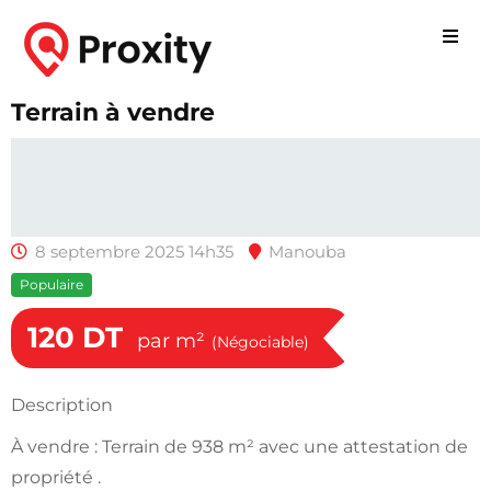
Terrain à vendre
8 septembre 2025 14h35
Manouba
Populaire
120
DT
par m²
(Négociable)
Description
À vendre : Terrain de 938 m² avec une attestation de
propriété .