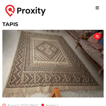
TAPIS
8 août 2025 19h51
Nabeul