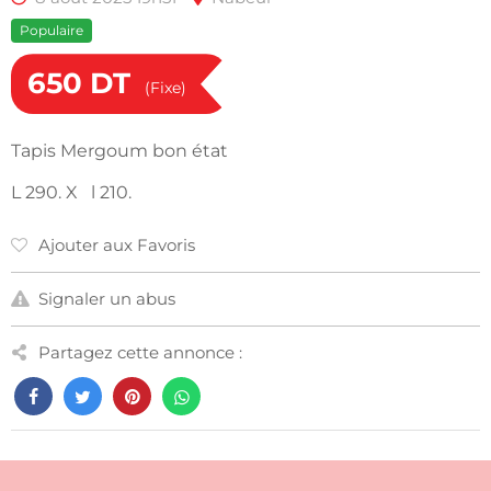
Populaire
650
DT
(Fixe)
Tapis Mergoum bon état
L 290. X l 210.
Ajouter aux Favoris
Signaler un abus
Partagez cette annonce :