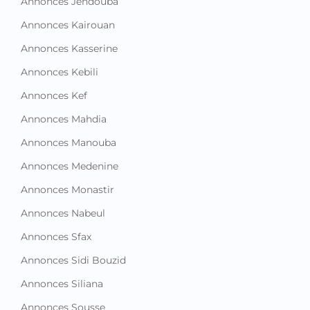
Annonces Kasserine
Annonces Kebili
Annonces Kef
Annonces Mahdia
Annonces Manouba
Annonces Medenine
Annonces Monastir
Annonces Nabeul
Annonces Sfax
Annonces Sidi Bouzid
Annonces Siliana
Annonces Sousse
Annonces Tataouine