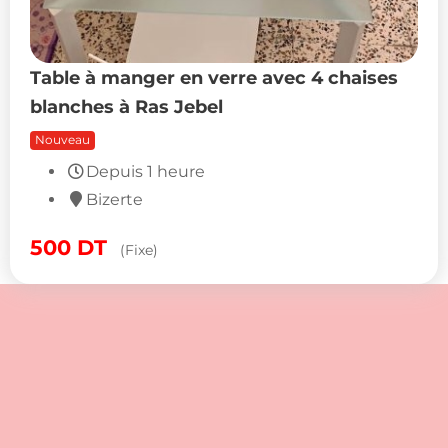
Table à manger en verre avec 4 chaises
blanches à Ras Jebel
Nouveau
500
DT
(Fixe)