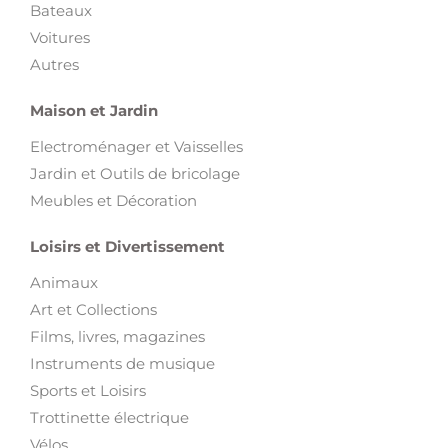
Autres
Maison et Jardin
Electroménager et Vaisselles
Jardin et Outils de bricolage
Meubles et Décoration
Loisirs et Divertissement
Animaux
Art et Collections
Films, livres, magazines
Instruments de musique
Sports et Loisirs
Trottinette électrique
Vélos
Voyages et Billetterie