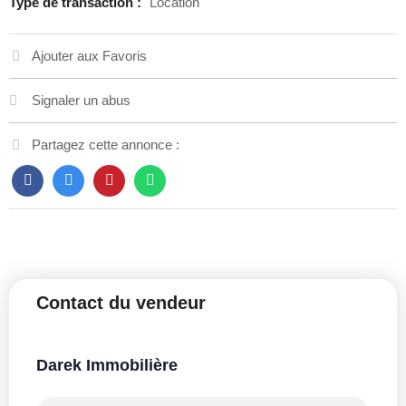
Type de transaction :
Location
Ajouter aux Favoris
Signaler un abus
Partagez cette annonce :
Contact du vendeur
Darek Immobilière