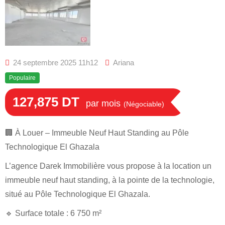
24 septembre 2025 11h12
Ariana
Populaire
127,875
DT
par mois
(Négociable)
🏢 À Louer – Immeuble Neuf Haut Standing au Pôle
Technologique El Ghazala
L’agence Darek Immobilière vous propose à la location un
immeuble neuf haut standing, à la pointe de la technologie,
situé au Pôle Technologique El Ghazala.
🔹 Surface totale : 6 750 m²