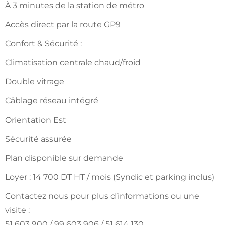
À 3 minutes de la station de métro
Accès direct par la route GP9
Confort & Sécurité :
Climatisation centrale chaud/froid
Double vitrage
Câblage réseau intégré
Orientation Est
Sécurité assurée
Plan disponible sur demande
Loyer : 14 700 DT HT / mois (Syndic et parking inclus)
Contactez nous pour plus d’informations ou une
visite :
51 603 900 / 99 603 906 / 51 614 130