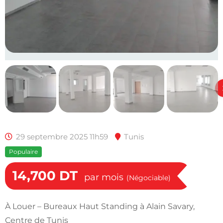
29 septembre 2025 11h59
Tunis
Populaire
14,700
DT
par mois
(Négociable)
À Louer – Bureaux Haut Standing à Alain Savary,
Centre de Tunis