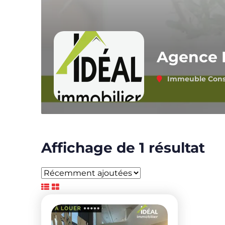
Agence I
Immeuble Const
Affichage de 1 résultat