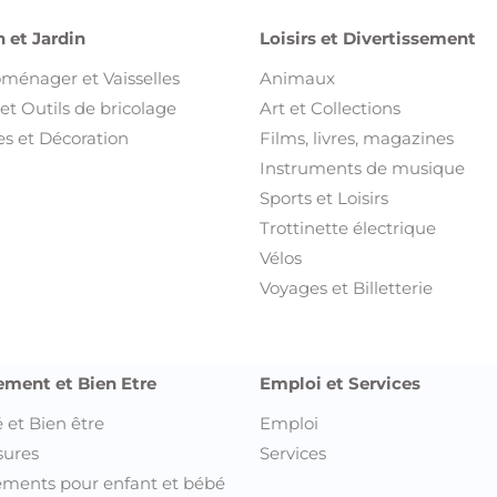
 et Jardin
Loisirs et Divertissement
oménager et Vaisselles
Animaux
et Outils de bricolage
Art et Collections
s et Décoration
Films, livres, magazines
Instruments de musique
Sports et Loisirs
Trottinette électrique
Vélos
Voyages et Billetterie
ement et Bien Etre
Emploi et Services
 et Bien être
Emploi
sures
Services
ments pour enfant et bébé