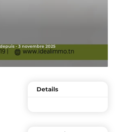
epuis - 3 novembre 2025
Details