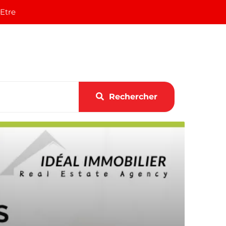
 Etre
Rechercher