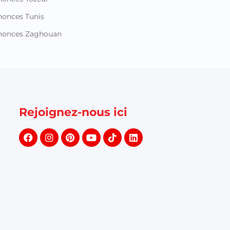
onces Tunis
nonces Zaghouan
Rejoignez-nous ici