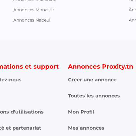
Annonces Monastir
Ann
Annonces Nabeul
An
mations et support
Annonces Proxity.tn
tez-nous
Créer une annonce
Toutes les annonces
ons d'utilisations
Mon Profil
té et partenariat
Mes annonces