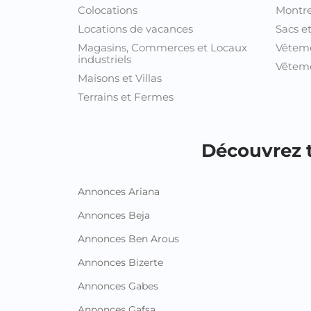
Colocations
Montre
Locations de vacances
Sacs e
Magasins, Commerces et Locaux
Vêtem
industriels
Vêteme
Maisons et Villas
Terrains et Fermes
Découvrez t
Annonces Ariana
Annonces Beja
Annonces Ben Arous
Annonces Bizerte
Annonces Gabes
Annonces Gafsa