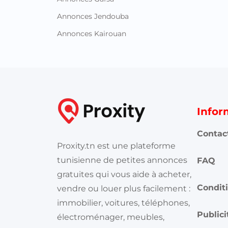
Annonces Jendouba
Annonces Kairouan
Infor
Contac
Proxity.tn est une plateforme
tunisienne de petites annonces
FAQ
gratuites qui vous aide à acheter,
Conditi
vendre ou louer plus facilement :
immobilier, voitures, téléphones,
Publici
électroménager, meubles,