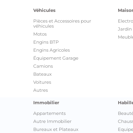
Véhicules
Maison
Pièces et Accessoires pour
Electr
véhicules
Jardin 
Motos
Meuble
Engins BTP
Engins Agricoles
Équipement Garage
Camions
Bateaux
Voitures
Autres
Immobilier
Habill
Appartements
Beauté
Autre Immobilier
Chaus
Bureaux et Plateaux
Equipe