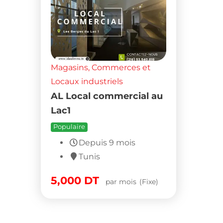
Magasins, Commerces et
Locaux industriels
AL Local commercial au
Lac1
Populaire
Depuis 9 mois
Tunis
5,000
DT
par mois
(Fixe)