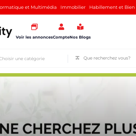
formatique et Multimédia
Immobilier
Habillement et Bien
Voir les annonces
Compte
Nos Blogs