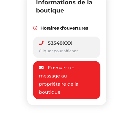
Informations de la
boutique
Horaires d'ouvertures
53540XXX
Cliquer pour afficher
Envoyer un
message au
propriétaire de la
boutique