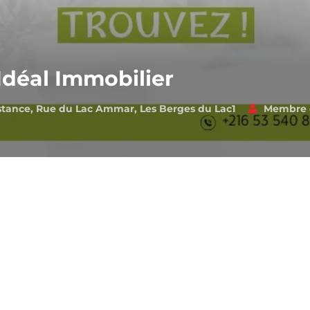
déal Immobilier
ance, Rue du Lac Ammar, Les Berges du Lac1
Membre d