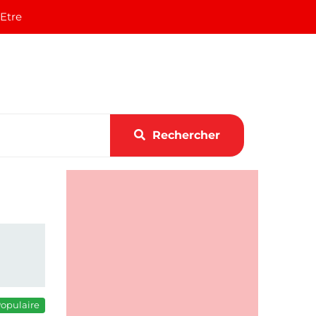
 Etre
Rechercher
opulaire