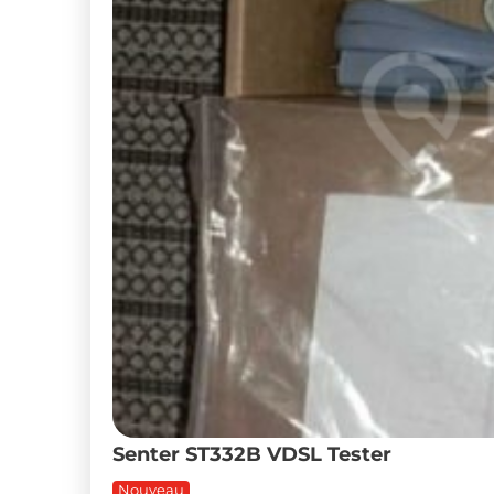
Senter ST332B VDSL Tester
Nouveau