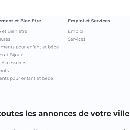
ement et Bien Etre
Emploi et Services
 et Bien être
Emploi
sures
Services
ments pour enfant et bébé
s et Bijoux
t Accessoires
ents
nts pour enfant et bébé
outes les annonces de votre ville 