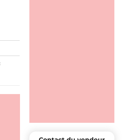
:
Contact du vendeur