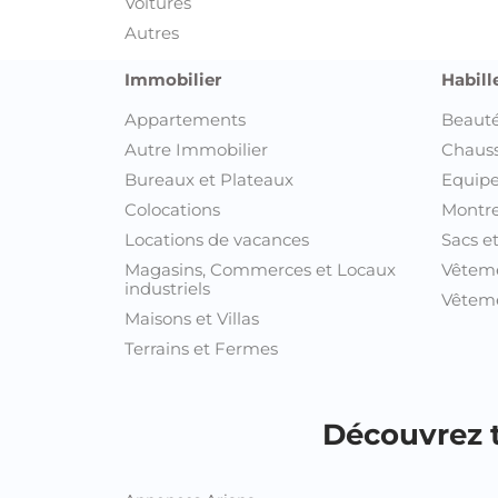
Voitures
Autres
Immobilier
Habill
Appartements
Beauté
Autre Immobilier
Chaus
Bureaux et Plateaux
Equipe
Colocations
Montre
Locations de vacances
Sacs e
Magasins, Commerces et Locaux
Vêtem
industriels
Vêteme
Maisons et Villas
Terrains et Fermes
Découvrez t