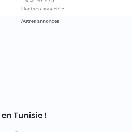
Télévision et Sat
Montres connectées
Autres annonces
en Tunisie !