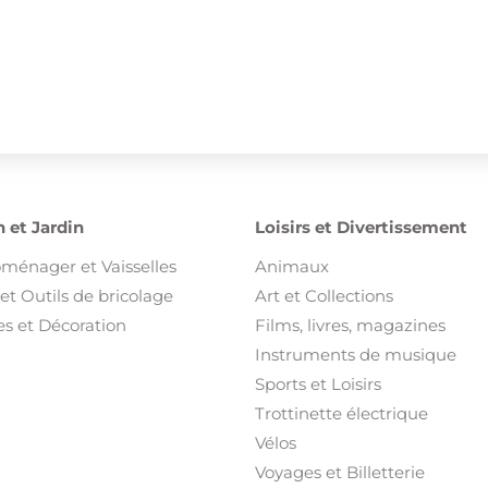
 et Jardin
Loisirs et Divertissement
oménager et Vaisselles
Animaux
et Outils de bricolage
Art et Collections
s et Décoration
Films, livres, magazines
Instruments de musique
Sports et Loisirs
Trottinette électrique
Vélos
Voyages et Billetterie