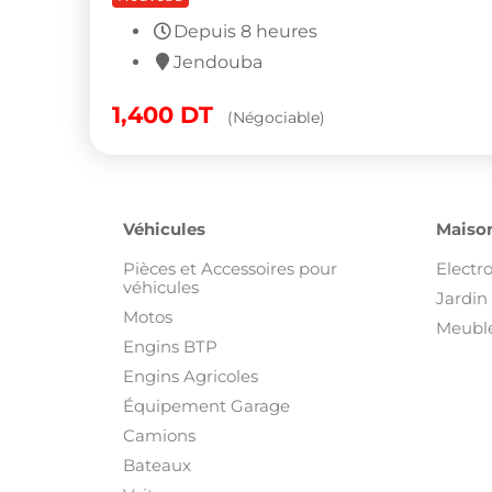
Depuis 8 heures
Jendouba
1,400
DT
(Négociable)
Véhicules
Maison
Pièces et Accessoires pour
Electr
véhicules
Jardin 
Motos
Meuble
Engins BTP
Engins Agricoles
Équipement Garage
Camions
Bateaux