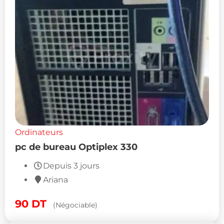
Ordinateurs
pc de bureau Optiplex 330
Depuis 3 jours
Ariana
90
DT
(Négociable)