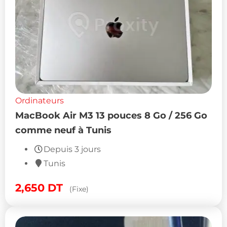
Ordinateurs
MacBook Air M3 13 pouces 8 Go / 256 Go
comme neuf à Tunis
Depuis 3 jours
Tunis
2,650
DT
(Fixe)