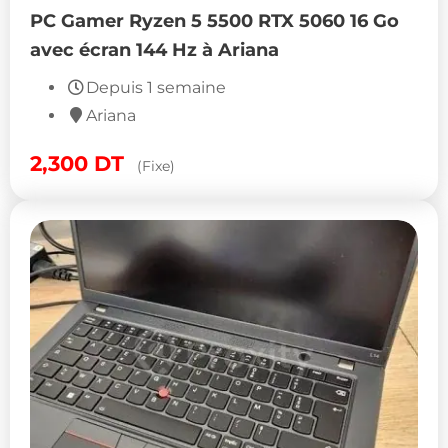
PC Gamer Ryzen 5 5500 RTX 5060 16 Go
avec écran 144 Hz à Ariana
Depuis 1 semaine
Ariana
2,300
DT
(Fixe)