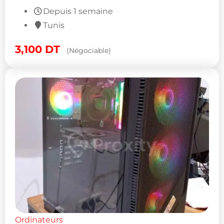
Depuis 1 semaine
Tunis
3,100
DT
(Négociable)
Ordinateurs