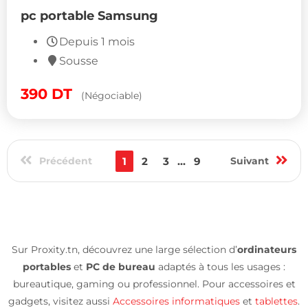
pc portable Samsung
Depuis 1 mois
Sousse
390
DT
(Négociable)
Précédent
1
2
3
...
9
Suivant
Sur Proxity.tn, découvrez une large sélection d’
ordinateurs
portables
et
PC de bureau
adaptés à tous les usages :
bureautique, gaming ou professionnel. Pour accessoires et
gadgets, visitez aussi
Accessoires informatiques
et
tablettes
.