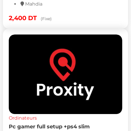
Mahdia
2,400
DT
(Fixe)
Ordinateurs
Pc gamer full setup +ps4 slim