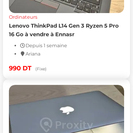
Ordinateurs
Lenovo ThinkPad L14 Gen 3 Ryzen 5 Pro
16 Go à vendre à Ennasr
Depuis 1 semaine
Ariana
990
DT
(Fixe)