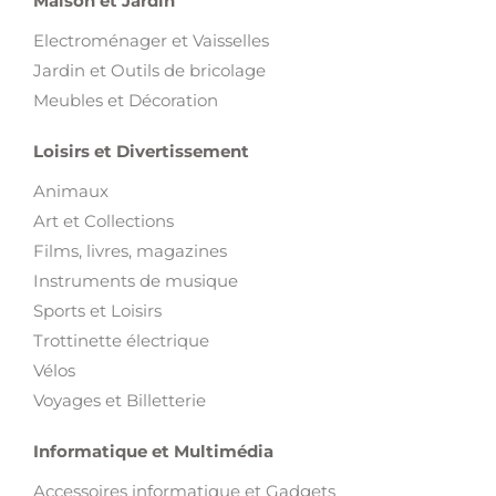
Maison et Jardin
Electroménager et Vaisselles
Jardin et Outils de bricolage
Meubles et Décoration
Loisirs et Divertissement
Animaux
Art et Collections
Films, livres, magazines
Instruments de musique
Sports et Loisirs
Trottinette électrique
Vélos
Voyages et Billetterie
Informatique et Multimédia
Accessoires informatique et Gadgets