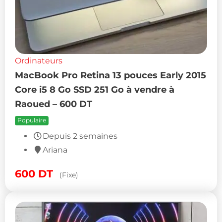
Ordinateurs
MacBook Pro Retina 13 pouces Early 2015
Core i5 8 Go SSD 251 Go à vendre à
Raoued – 600 DT
Populaire
Depuis 2 semaines
Ariana
600
DT
(Fixe)