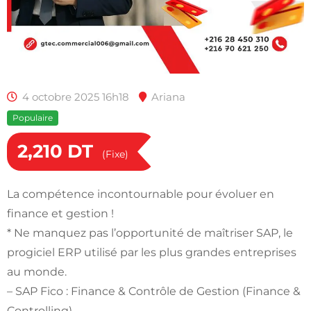
4 octobre 2025 16h18
Ariana
Populaire
2,210
DT
(Fixe)
La compétence incontournable pour évoluer en
finance et gestion !
* Ne manquez pas l’opportunité de maîtriser SAP, le
progiciel ERP utilisé par les plus grandes entreprises
au monde.
– SAP Fico : Finance & Contrôle de Gestion (Finance &
Controlling)