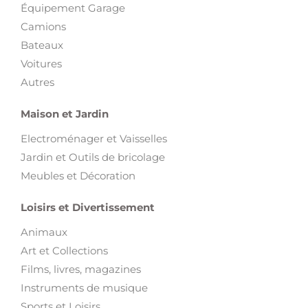
Équipement Garage
Camions
Bateaux
Voitures
Autres
Maison et Jardin
Electroménager et Vaisselles
Jardin et Outils de bricolage
Meubles et Décoration
Loisirs et Divertissement
Animaux
Art et Collections
Films, livres, magazines
Instruments de musique
Sports et Loisirs