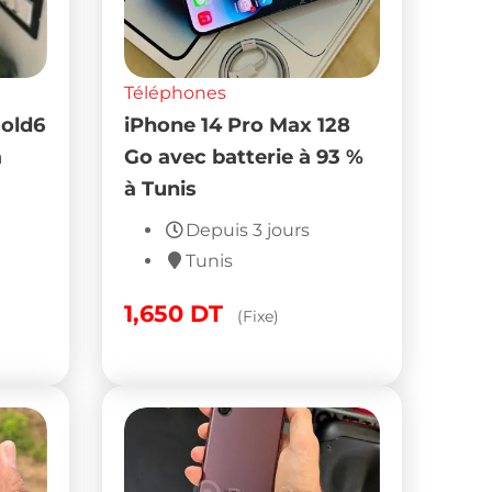
Téléphones
old6
iPhone 14 Pro Max 128
à
Go avec batterie à 93 %
à Tunis
Depuis 3 jours
Tunis
1,650
DT
(Fixe)