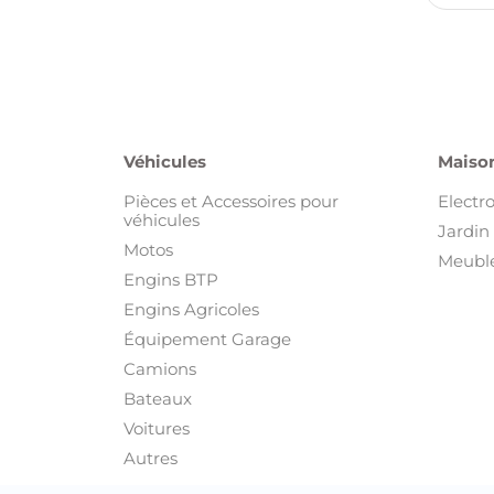
Véhicules
Maison
Pièces et Accessoires pour
Electr
véhicules
Jardin 
Motos
Meuble
Engins BTP
Engins Agricoles
Équipement Garage
Camions
Bateaux
Voitures
Autres