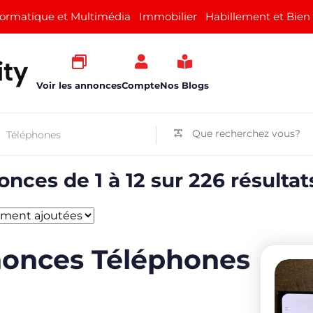
formatique et Multimédia
Immobilier
Habillement et Bien
Voir les annonces
Compte
Nos Blogs
nces de 1 à 12 sur 226 résultat
onces Téléphones