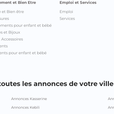
ement et Bien Etre
Emploi et Services
 et Bien être
Emploi
sures
Services
ments pour enfant et bébé
s et Bijoux
t Accessoires
ents
nts pour enfant et bébé
outes les annonces de votre ville 
Annonces Kasserine
Ann
Annonces Kebili
Ann