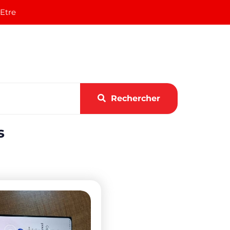
 Etre
Rechercher
s