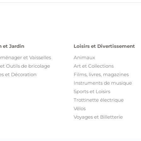
 et Jardin
Loisirs et Divertissement
oménager et Vaisselles
Animaux
et Outils de bricolage
Art et Collections
s et Décoration
Films, livres, magazines
Instruments de musique
Sports et Loisirs
Trottinette électrique
Vélos
Voyages et Billetterie