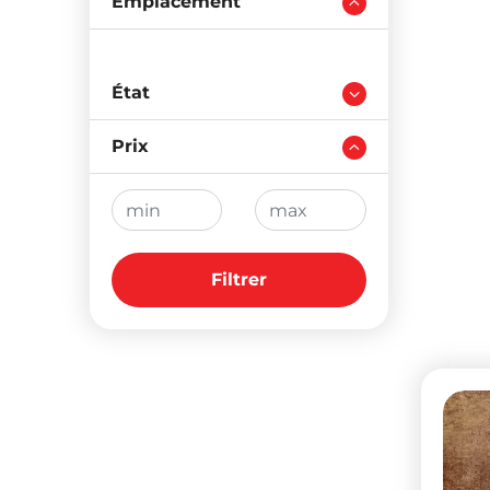
Emplacement
État
Prix
Filtrer