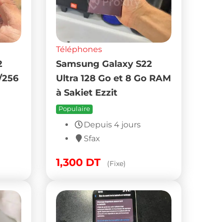
Téléphones
2
Samsung Galaxy S22
/256
Ultra 128 Go et 8 Go RAM
à Sakiet Ezzit
Populaire
Depuis 4 jours
Sfax
1,300
DT
(Fixe)