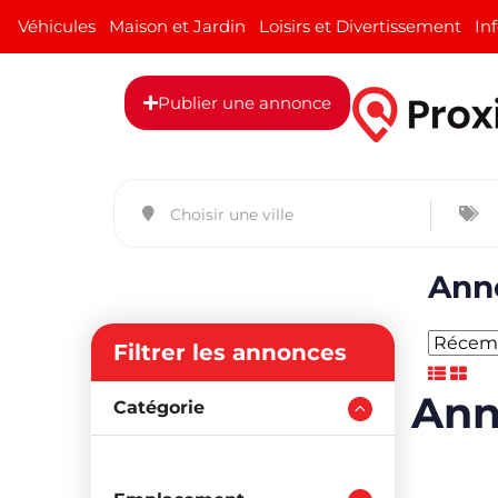
Véhicules
Maison et Jardin
Loisirs et Divertissement
In
Publier une annonce
Anno
Filtrer les annonces
Ann
Catégorie