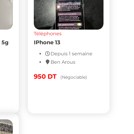
Téléphones
 5g
IPhone 13
Depuis 1 semaine
Ben Arous
950
DT
(Négociable)