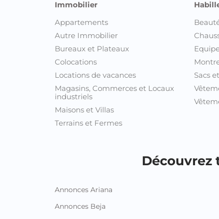
Immobilier
Habill
Appartements
Beauté
Autre Immobilier
Chaus
Bureaux et Plateaux
Equipe
Colocations
Montre
Locations de vacances
Sacs e
Magasins, Commerces et Locaux
Vêtem
industriels
Vêteme
Maisons et Villas
Terrains et Fermes
Découvrez t
Annonces Ariana
Annonces Beja