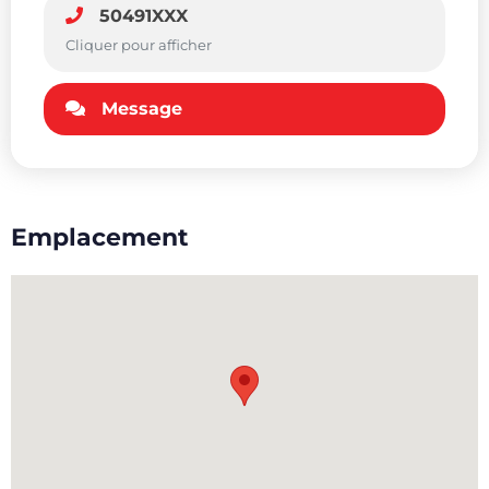
50491XXX
Cliquer pour afficher
Message
Emplacement