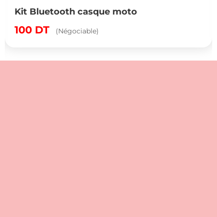
Kit Bluetooth casque moto
100
DT
(Négociable)