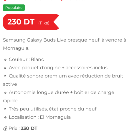
Populaire
230
DT
(Fixe)
Samsung Galaxy Buds Live presque neuf à vendre à
Mornaguia.
🔹 Couleur : Blanc
🔹 Avec paquet d’origine + accessoires inclus
🔹 Qualité sonore premium avec réduction de bruit
active
🔹 Autonomie longue durée + boîtier de charge
rapide
🔹 Très peu utilisés, état proche du neuf
🔹 Localisation : El Mornaguia
💰 Prix :
230 DT