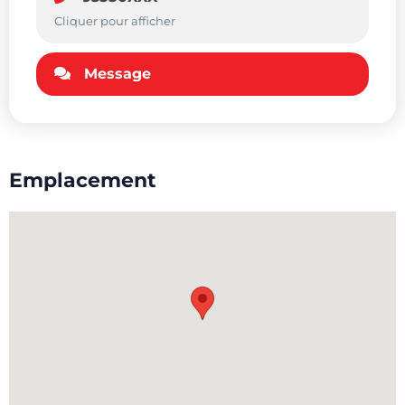
Cliquer pour afficher
Message
Emplacement