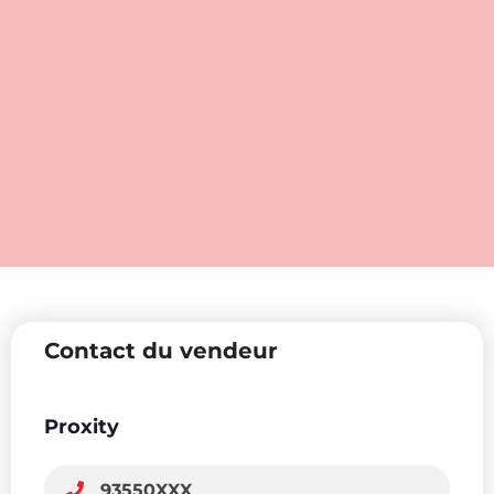
Contact du vendeur
Proxity
93550XXX