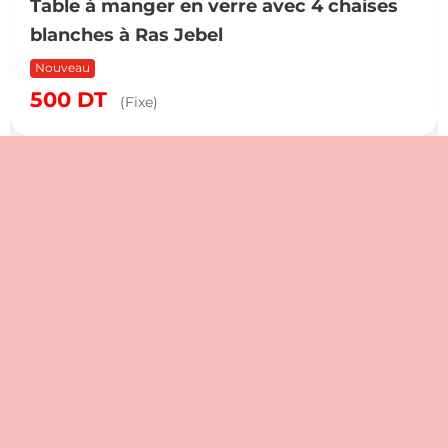
Table à manger en verre avec 4 chaises
blanches à Ras Jebel
Nouveau
500
DT
(Fixe)