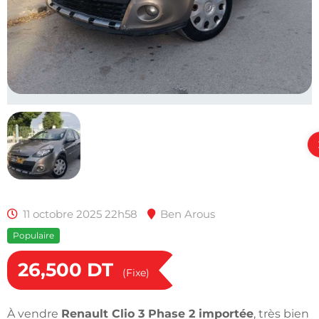
11 octobre 2025 22h58
Ben Arous
Populaire
26,500
DT
(Fixe)
À vendre
Renault Clio 3 Phase 2 importée
, très bien