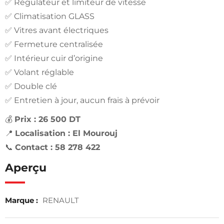
✅ Régulateur et limiteur de vitesse
✅ Climatisation GLASS
✅ Vitres avant électriques
✅ Fermeture centralisée
✅ Intérieur cuir d’origine
✅ Volant réglable
✅ Double clé
✅ Entretien à jour, aucun frais à prévoir
💰
Prix : 26 500 DT
📍
Localisation : El Mourouj
📞
Contact : 58 278 422
Aperçu
Marque :
RENAULT