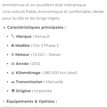
entretenue et en excellent état mécanique.
Une voiture fiable, économique et confortable, idéale
pour la ville et les longs trajets.
🔹
Caractéristiques principales :
🏷️
Marque :
Renault
🚘
Modèle :
Clio 3 Phase 2
⚙️
Moteur :
1.5 DCI – Diesel
📅
Année :
2012
📊
Kilométrage :
285 000 km (réel)
🚗
Transmission :
Manuelle
🌍
Origine :
Importée
✨
Équipements & Options :