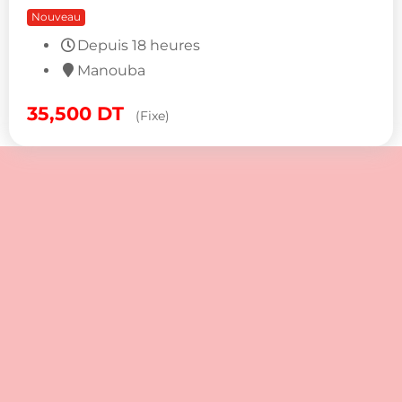
Nouveau
Depuis 18 heures
Manouba
35,500
DT
(Fixe)