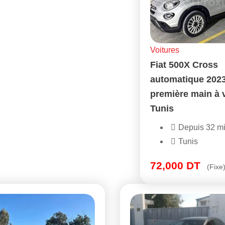
Voitures
Fiat 500X Cross
automatique 202
première main à 
Tunis
Depuis 32 m
Tunis
72,000
DT
(Fixe