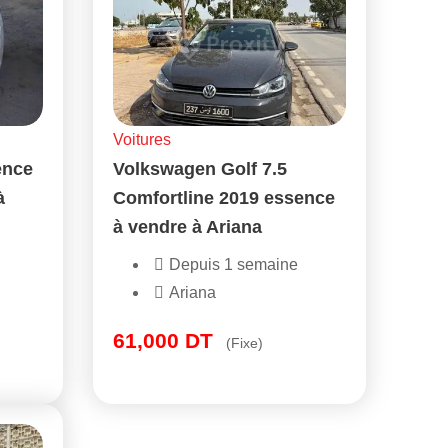
Voitures
ence
Volkswagen Golf 7.5
à
Comfortline 2019 essence
à vendre à Ariana
Depuis 1 semaine
Ariana
61,000
DT
(Fixe)