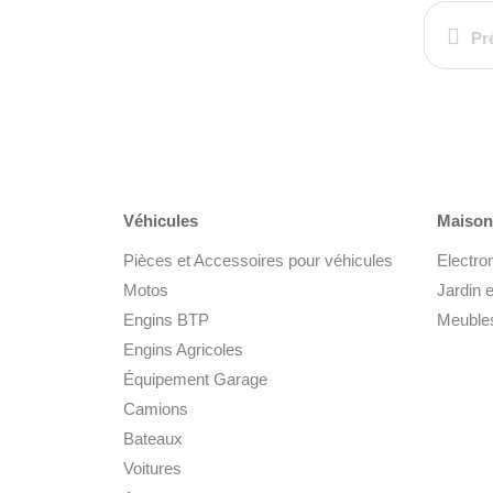
Pr
Véhicules
Maison 
Pièces et Accessoires pour véhicules
Electro
Motos
Jardin e
Engins BTP
Meubles
Engins Agricoles
Équipement Garage
Camions
Bateaux
Voitures