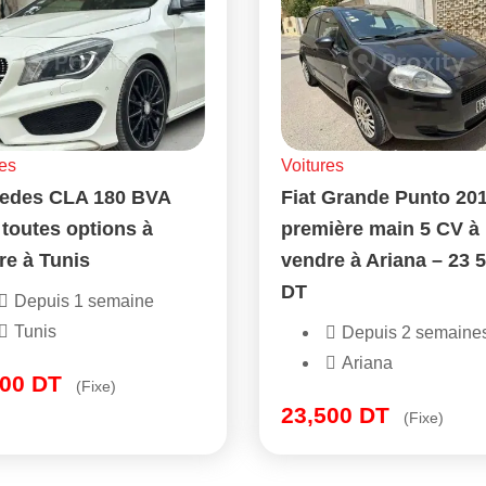
es
Voitures
edes CLA 180 BVA
Fiat Grande Punto 20
 toutes options à
première main 5 CV à
re à Tunis
vendre à Ariana – 23 
DT
Depuis 1 semaine
Tunis
Depuis 2 semaine
Ariana
500
DT
(Fixe)
23,500
DT
(Fixe)