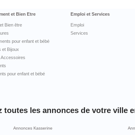
ment et Bien Etre
Emploi et Services
et Bien être
Emploi
ures
Services
ents pour enfant et bébé
 et Bijoux
 Accessoires
nts
ts pour enfant et bébé
toutes les annonces de votre ville e
Annonces Kasserine
Ann