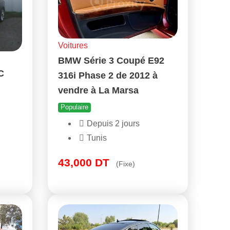
Voitures
BMW Série 3 Coupé E92
C
316i Phase 2 de 2012 à
vendre à La Marsa
Populaire
Depuis 2 jours
Tunis
43,000
DT
(Fixe)