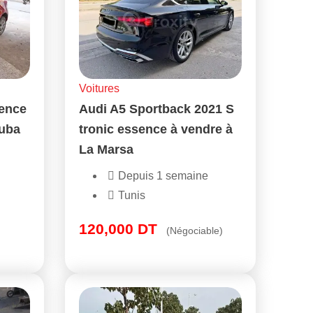
Voitures
sence
Audi A5 Sportback 2021 S
ouba
tronic essence à vendre à
La Marsa
Depuis 1 semaine
Tunis
120,000
DT
(Négociable)