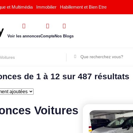
que et Multimédia
Immobilier
Habillement et Bien Etre
Voir les annonces
Compte
Nos Blogs
nces de 1 à 12 sur 487 résultats
onces Voitures