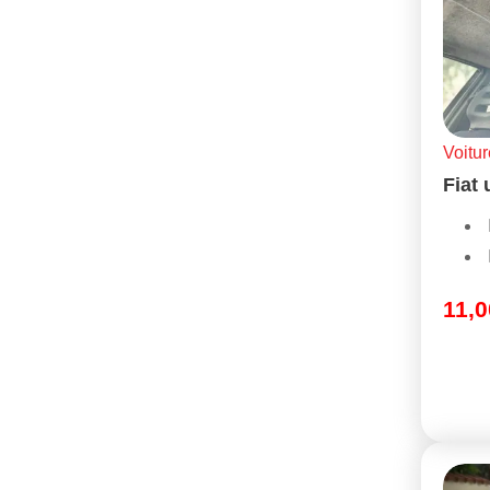
Voitur
Fiat
11,