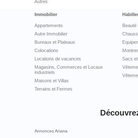
Autres
Immobilier
Habille
Appartements
Beauté 
Autre Immobilier
Chauss
Bureaux et Plateaux
Equipem
Colocations
Montres
Locations de vacances
Sacs et
Magasins, Commerces et Locaux
Vêteme
industriels
Vêtemen
Maisons et Villas
Terrains et Fermes
Découvrez 
Annonces Ariana