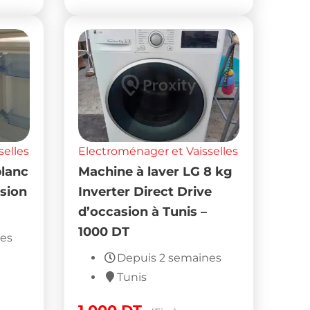
selles
Electroménager et Vaisselles
blanc
Machine à laver LG 8 kg
sion
Inverter Direct Drive
d’occasion à Tunis –
1000 DT
nes
Depuis 2 semaines
Tunis