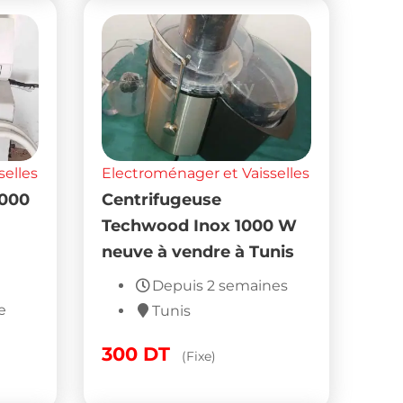
selles
Electroménager et Vaisselles
2000
Centrifugeuse
Techwood Inox 1000 W
neuve à vendre à Tunis
Depuis 2 semaines
e
Tunis
300
DT
(Fixe)