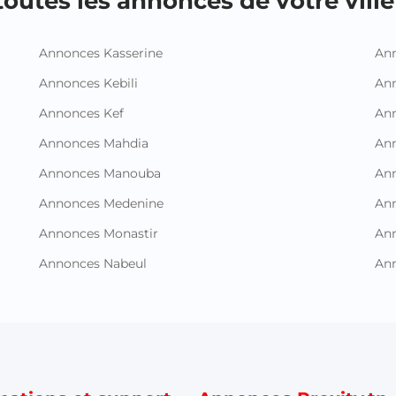
outes les annonces de votre ville 
Annonces Kasserine
Ann
Annonces Kebili
Ann
Annonces Kef
Ann
Annonces Mahdia
An
Annonces Manouba
Ann
Annonces Medenine
Ann
Annonces Monastir
Ann
Annonces Nabeul
An