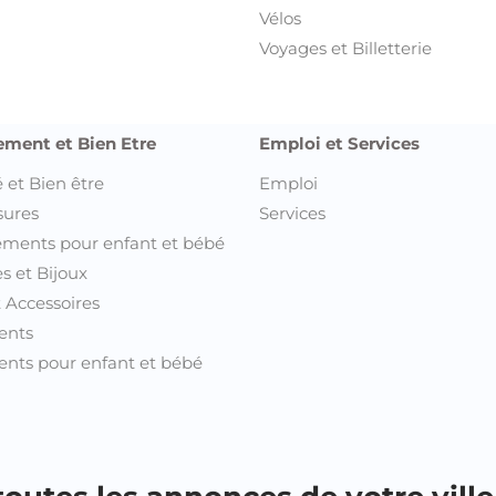
Vélos
Voyages et Billetterie
ement et Bien Etre
Emploi et Services
 et Bien être
Emploi
sures
Services
ments pour enfant et bébé
s et Bijoux
t Accessoires
ents
nts pour enfant et bébé