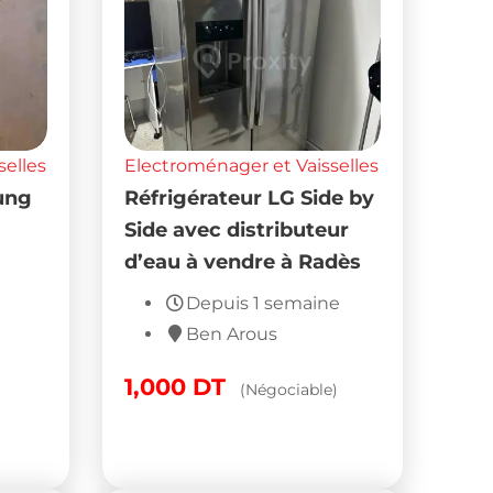
selles
Electroménager et Vaisselles
ung
Réfrigérateur LG Side by
Side avec distributeur
d’eau à vendre à Radès
Depuis 1 semaine
Ben Arous
1,000
DT
(Négociable)