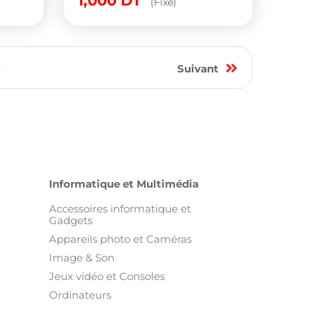
1,000
DT
(Fixe)
6
Suivant
Informatique et Multimédia
Accessoires informatique et
Gadgets
Appareils photo et Caméras
Image & Son
Jeux vidéo et Consoles
Ordinateurs