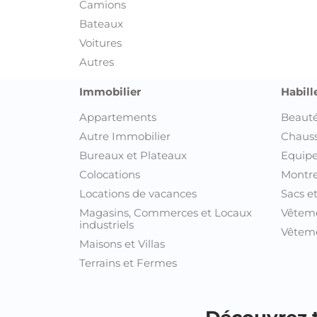
Camions
Bateaux
Voitures
Autres
Immobilier
Habill
Appartements
Beauté
Autre Immobilier
Chaus
Bureaux et Plateaux
Equipe
Colocations
Montre
Locations de vacances
Sacs e
Magasins, Commerces et Locaux
Vêtem
industriels
Vêteme
Maisons et Villas
Terrains et Fermes