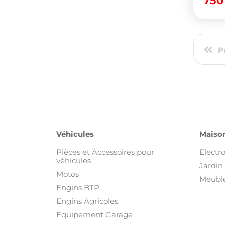
75
P
Véhicules
Maison
Pièces et Accessoires pour
Electr
véhicules
Jardin 
Motos
Meuble
Engins BTP
Engins Agricoles
Équipement Garage