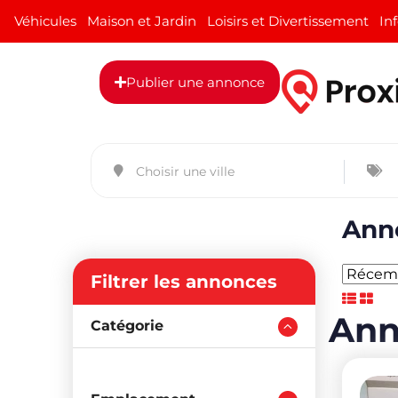
Véhicules
Maison et Jardin
Loisirs et Divertissement
In
Publier une annonce
Anno
Filtrer les annonces
Ann
Catégorie