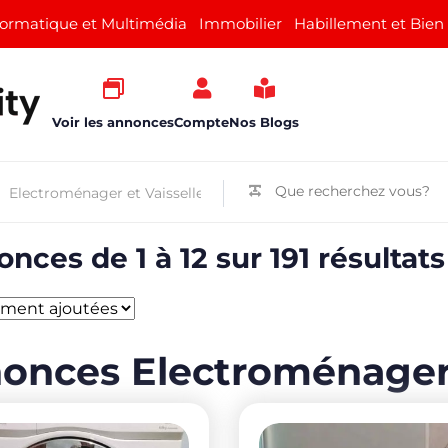
formatique et Multimédia
Immobilier
Habillement et Bien
Voir les annonces
Compte
Nos Blogs
nces de 1 à 12 sur 191 résultats
onces Electroménager 