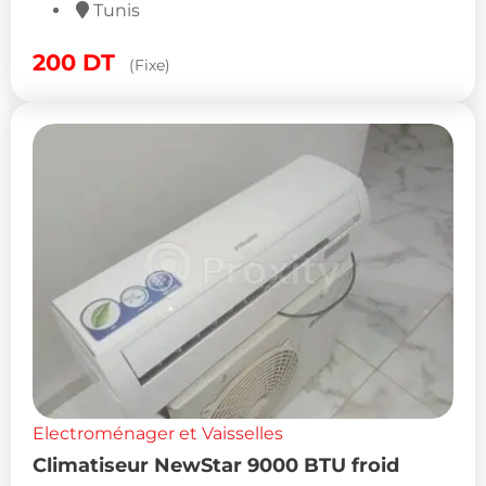
Tunis
200
DT
(Fixe)
Electroménager et Vaisselles
Climatiseur NewStar 9000 BTU froid