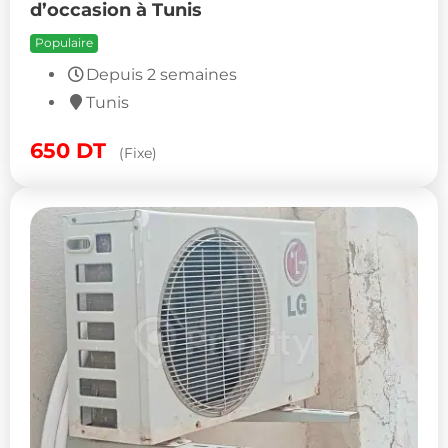
d’occasion à Tunis
Populaire
Depuis 2 semaines
Tunis
650
DT
(Fixe)