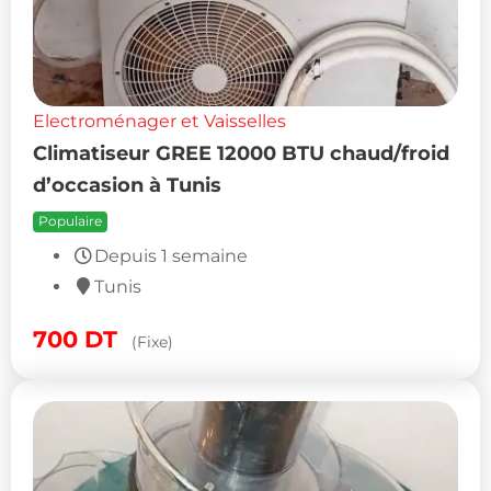
Electroménager et Vaisselles
Climatiseur GREE 12000 BTU chaud/froid
d’occasion à Tunis
Populaire
Depuis 1 semaine
Tunis
700
DT
(Fixe)