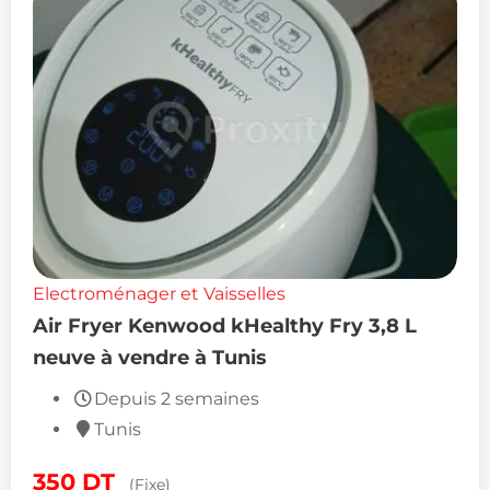
Electroménager et Vaisselles
Air Fryer Kenwood kHealthy Fry 3,8 L
neuve à vendre à Tunis
Depuis 2 semaines
Tunis
350
DT
(Fixe)