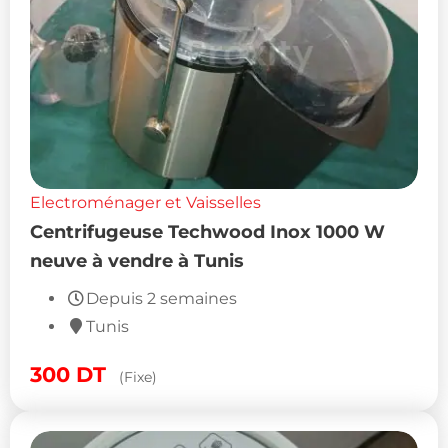
Electroménager et Vaisselles
Centrifugeuse Techwood Inox 1000 W
neuve à vendre à Tunis
Depuis 2 semaines
Tunis
300
DT
(Fixe)