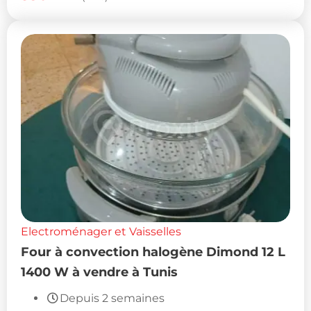
Electroménager et Vaisselles
Four à convection halogène Dimond 12 L
1400 W à vendre à Tunis
Depuis 2 semaines