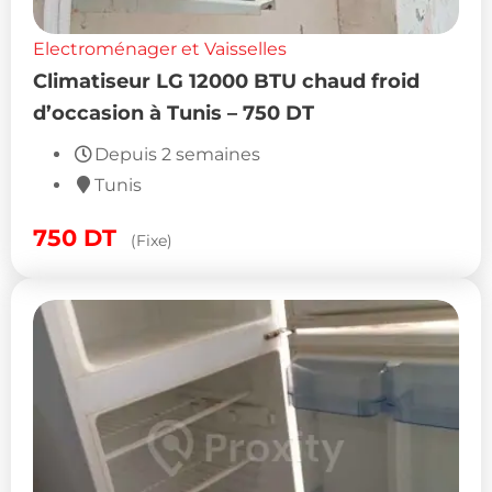
Electroménager et Vaisselles
Climatiseur LG 12000 BTU chaud froid
d’occasion à Tunis – 750 DT
Depuis 2 semaines
Tunis
750
DT
(Fixe)