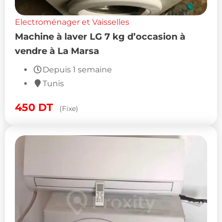
Electroménager et Vaisselles
Machine à laver LG 7 kg d’occasion à
vendre à La Marsa
Depuis 1 semaine
Tunis
450
DT
(Fixe)