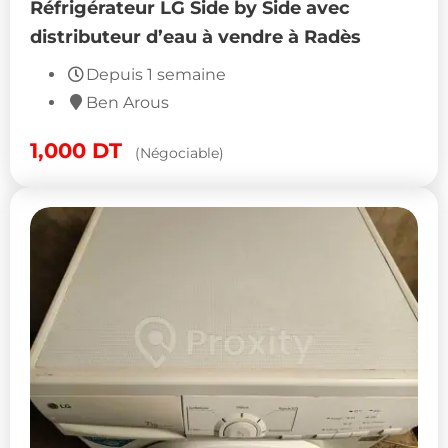
Réfrigérateur LG Side by Side avec
distributeur d’eau à vendre à Radès
Depuis 1 semaine
Ben Arous
1,000
DT
(Négociable)