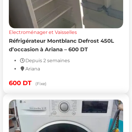
Electroménager et Vaisselles
Réfrigérateur Montblanc Defrost 450L
d’occasion à Ariana – 600 DT
Depuis 2 semaines
Ariana
600
DT
(Fixe)