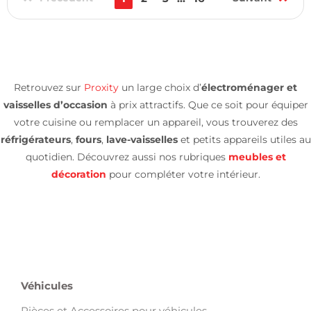
Retrouvez sur
Proxity
un large choix d’
électroménager et
vaisselles d’occasion
à prix attractifs. Que ce soit pour équiper
votre cuisine ou remplacer un appareil, vous trouverez des
réfrigérateurs
,
fours
,
lave-vaisselles
et petits appareils utiles au
quotidien. Découvrez aussi nos rubriques
meubles et
décoration
pour compléter votre intérieur.
Véhicules
Pièces et Accessoires pour véhicules