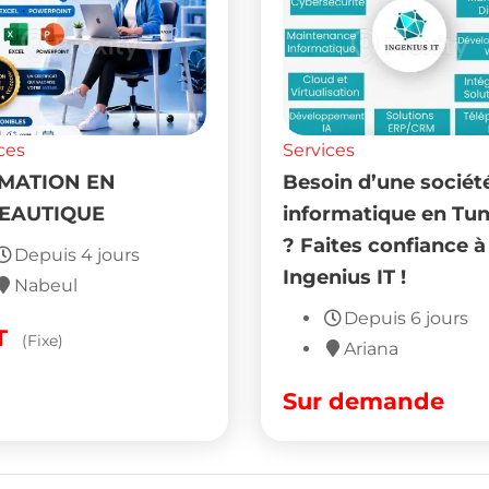
ces
Services
MATION EN
Besoin d’une sociét
EAUTIQUE
informatique en Tun
? Faites confiance à
Depuis 4 jours
Ingenius IT !
Nabeul
Depuis 6 jours
T
(Fixe)
Ariana
Sur demande