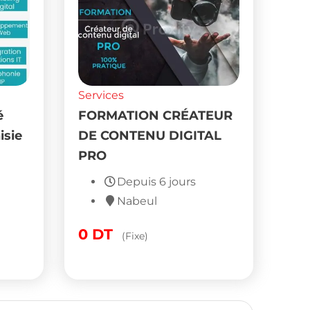
Services
é
FORMATION CRÉATEUR
isie
DE CONTENU DIGITAL
PRO
Depuis 6 jours
Nabeul
0
DT
(Fixe)