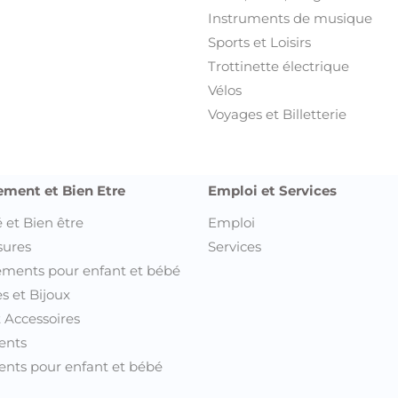
Instruments de musique
Sports et Loisirs
Trottinette électrique
Vélos
Voyages et Billetterie
ement et Bien Etre
Emploi et Services
 et Bien être
Emploi
sures
Services
ments pour enfant et bébé
s et Bijoux
t Accessoires
ents
nts pour enfant et bébé