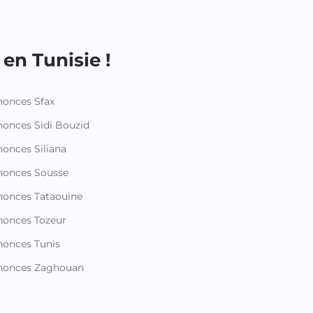
en Tunisie !
onces Sfax
onces Sidi Bouzid
onces Siliana
nonces Sousse
onces Tataouine
onces Tozeur
onces Tunis
nonces Zaghouan