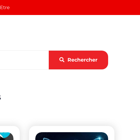
 Etre
Rechercher
s