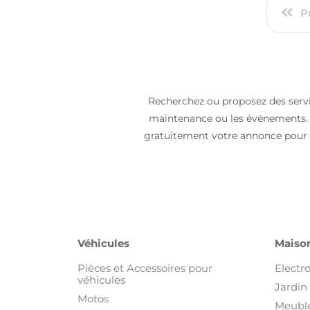
P
Recherchez ou proposez des service
maintenance ou les événements. Co
gratuitement votre annonce pour é
Véhicules
Maison
Pièces et Accessoires pour
Electr
véhicules
Jardin 
Motos
Meuble