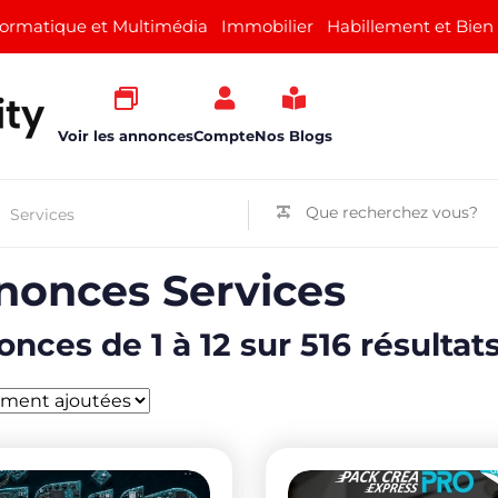
formatique et Multimédia
Immobilier
Habillement et Bien
Voir les annonces
Compte
Nos Blogs
nonces Services
nces de 1 à 12 sur 516 résultat