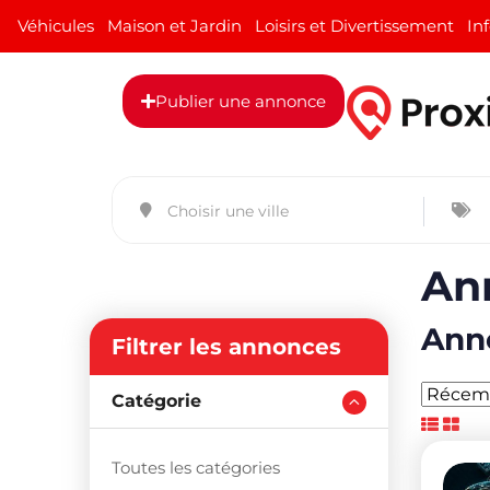
Véhicules
Maison et Jardin
Loisirs et Divertissement
In
Publier une annonce
An
Anno
Filtrer les annonces
Catégorie
Toutes les catégories