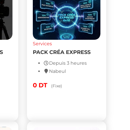
Services
S
PACK CRÉA EXPRESS
Depuis 3 heures
Nabeul
0
DT
(Fixe)