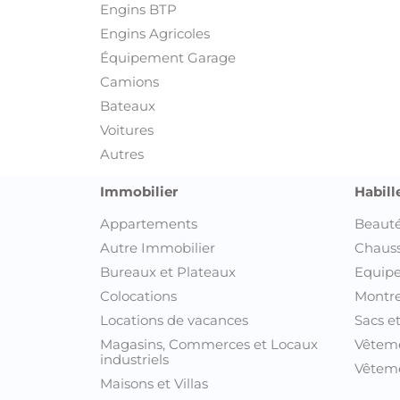
Engins BTP
Engins Agricoles
Équipement Garage
Camions
Bateaux
Voitures
Autres
Immobilier
Habill
Appartements
Beauté
Autre Immobilier
Chaus
Bureaux et Plateaux
Equipe
Colocations
Montre
Locations de vacances
Sacs e
Magasins, Commerces et Locaux
Vêtem
industriels
Vêteme
Maisons et Villas