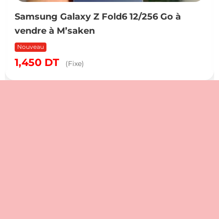
Samsung Galaxy Z Fold6 12/256 Go à
vendre à M’saken
Nouveau
1,450
DT
(Fixe)