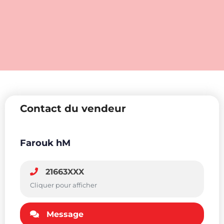
Contact du vendeur
Farouk hM
21663XXX
Cliquer pour afficher
Message