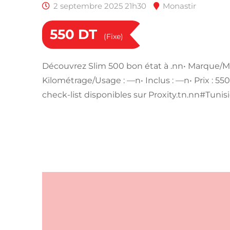
2 septembre 2025 21h30
Monastir
550
DT
(Fixe)
Découvrez Slim 500 bon état à .nn• Marque/M
Kilométrage/Usage : —n• Inclus : —n• Prix : 5
check-list disponibles sur Proxity.tn.nn#Tunis