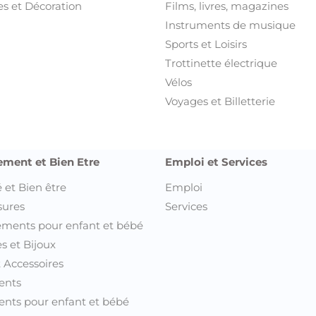
s et Décoration
Films, livres, magazines
Instruments de musique
Sports et Loisirs
Trottinette électrique
Vélos
Voyages et Billetterie
ement et Bien Etre
Emploi et Services
 et Bien être
Emploi
sures
Services
ments pour enfant et bébé
s et Bijoux
t Accessoires
ents
nts pour enfant et bébé