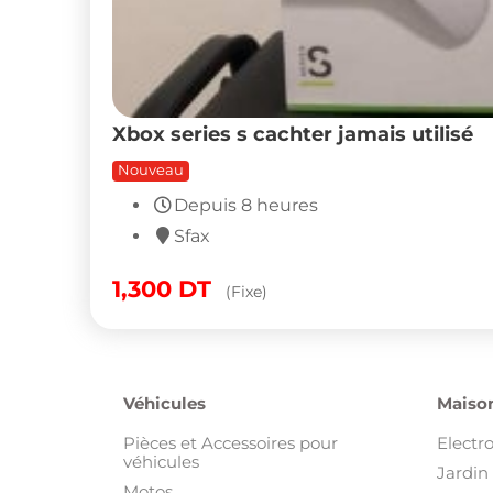
Xbox series s cachter jamais utilisé
Nouveau
Depuis 8 heures
Sfax
1,300
DT
(Fixe)
Véhicules
Maison
Pièces et Accessoires pour
Electr
véhicules
Jardin 
Motos