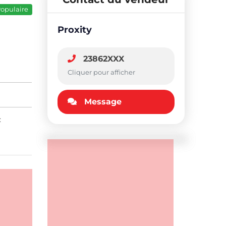
opulaire
Proxity
23862XXX
Cliquer pour afficher
Message
: