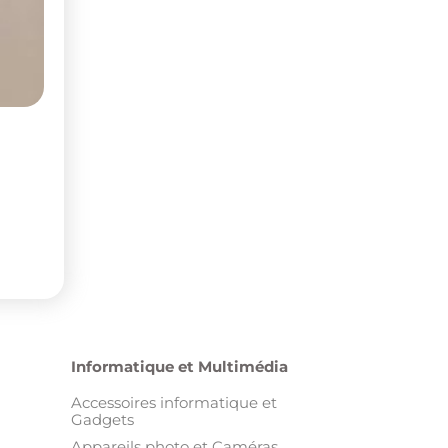
Informatique et Multimédia
Accessoires informatique et
Gadgets
Appareils photo et Caméras