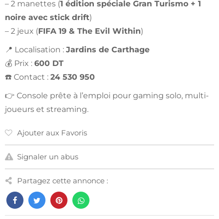
– 2 manettes (
1 édition spéciale Gran Turismo + 1
noire avec stick drift
)
– 2 jeux (
FIFA 19 & The Evil Within
)
📍 Localisation :
Jardins de Carthage
💰 Prix :
600 DT
☎️ Contact :
24 530 950
👉 Console prête à l’emploi pour gaming solo, multi-
joueurs et streaming.
Ajouter aux Favoris
Signaler un abus
Partagez cette annonce :