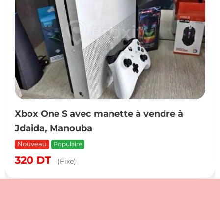
Xbox One S avec manette à vendre à
Jdaida, Manouba
Nouveau
Populaire
320
DT
(Fixe)