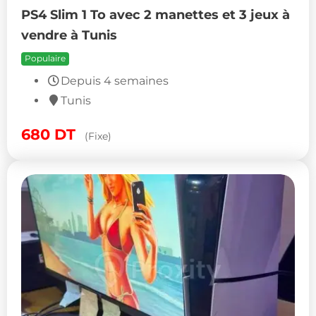
PS4 Slim 1 To avec 2 manettes et 3 jeux à
vendre à Tunis
Populaire
Depuis 4 semaines
Tunis
680
DT
(Fixe)