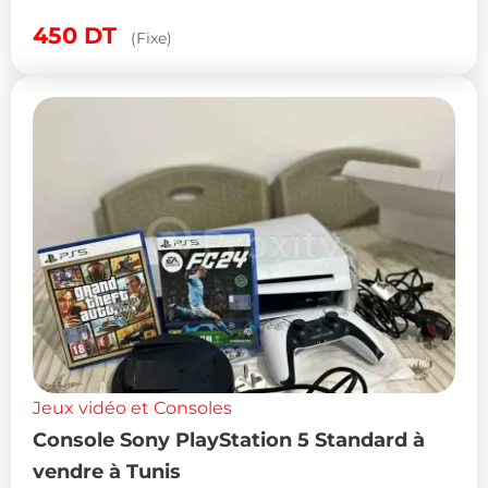
450
DT
(Fixe)
Jeux vidéo et Consoles
Console Sony PlayStation 5 Standard à
vendre à Tunis