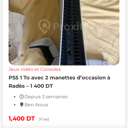
Jeux vidéo et Consoles
PS5 1 To avec 2 manettes d’occasion à
Radès – 1 400 DT
Depuis 3 semaines
Ben Arous
1,400
DT
(Fixe)