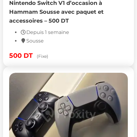
Nintendo Switch V1 d’occasion à
Hammam Sousse avec paquet et
accessoires – 500 DT
Depuis 1 semaine
Sousse
500
DT
(Fixe)