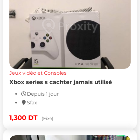
Jeux vidéo et Consoles
Xbox series s cachter jamais utilisé
Depuis 1 jour
Sfax
1,300
DT
(Fixe)