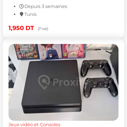
Depuis 3 semaines
Tunis
1,950
DT
(Fixe)
Jeux vidéo et Consoles