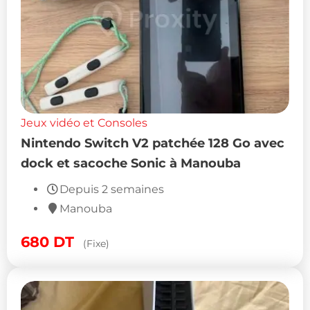
Jeux vidéo et Consoles
Nintendo Switch V2 patchée 128 Go avec
dock et sacoche Sonic à Manouba
Depuis 2 semaines
Manouba
680
DT
(Fixe)