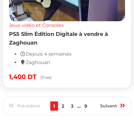
Jeux vidéo et Consoles
PS5 Slim Édition Digitale à vendre à
Zaghouan
Depuis 4 semaines
Zaghouan
1,400
DT
(Fixe)
Précédent
1
2
3
...
9
Suivant