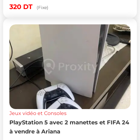
320
DT
(Fixe)
Jeux vidéo et Consoles
PlayStation 5 avec 2 manettes et FIFA 24
à vendre à Ariana