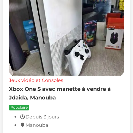
Jeux vidéo et Consoles
Xbox One S avec manette à vendre à
Jdaida, Manouba
Populaire
Depuis 3 jours
Manouba