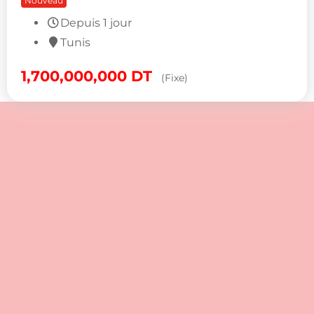
Nouveau
Depuis 1 jour
Tunis
1,700,000,000
DT
(Fixe)