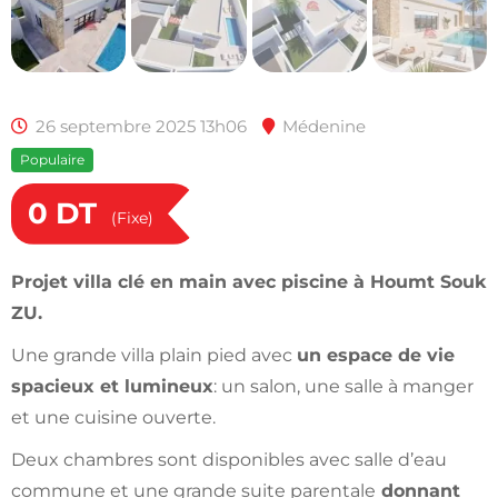
26 septembre 2025 13h06
Médenine
Populaire
0
DT
(Fixe)
Projet villa clé en main avec piscine à Houmt Souk
ZU.
Une grande villa plain pied avec
un espace de vie
spacieux et lumineux
: un salon, une salle à manger
et une cuisine ouverte.
Deux chambres sont disponibles avec salle d’eau
commune et une grande suite parentale
donnant