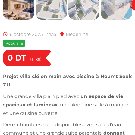
6 octobre 2025 12h35
Médenine
Populaire
0
DT
(Fixe)
Projet villa clé en main avec piscine à Houmt Souk
ZU.
Une grande villa plain pied avec
un espace de vie
spacieux et lumineux
: un salon, une salle à manger
et une cuisine ouverte.
Deux chambres sont disponibles avec salle d’eau
commune et une grande suite parentale
donnant