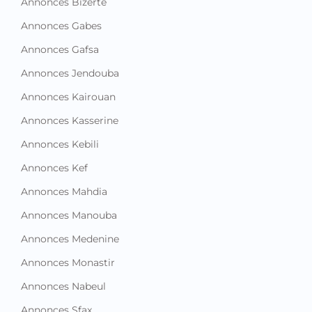
Annonces Bizerte
Annonces Gabes
Annonces Gafsa
Annonces Jendouba
Annonces Kairouan
Annonces Kasserine
Annonces Kebili
Annonces Kef
Annonces Mahdia
Annonces Manouba
Annonces Medenine
Annonces Monastir
Annonces Nabeul
Annonces Sfax