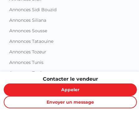
Annonces Sidi Bouzid
Annonces Siliana
Annonces Sousse
Annonces Tataouine
Annonces Tozeur
Annonces Tunis
Annonces Zaghouan
Contacter le vendeur
Appeler
Envoyer un message
Proxity.tn est une plateforme tunisienne de petites annonces
gratuites qui vous aide à acheter, vendre ou louer plus