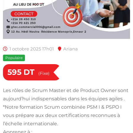
1 octobre 2025 17h01
Ariana
Populaire
595
DT
(Fixe)
Les rôles de Scrum Master et de Product Owner sont
aujourd’hui indispensables dans les équipes agiles .
*Notre formation Scrum combinée PSM I & PSPO I
vous prépare aux deux certifications reconnues à
l’échelle internationale.
Apprenez à :