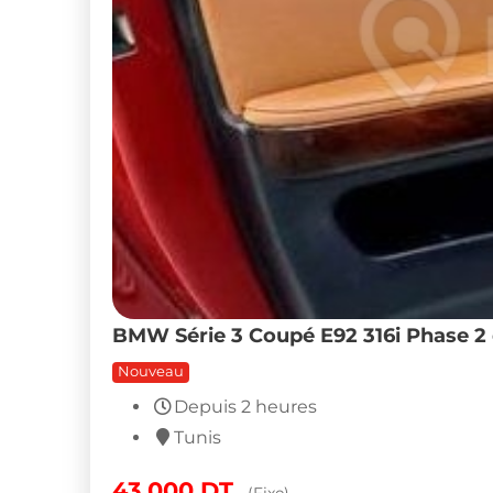
BMW Série 3 Coupé E92 316i Phase 2 
Nouveau
Depuis 2 heures
Tunis
43,000
DT
(Fixe)