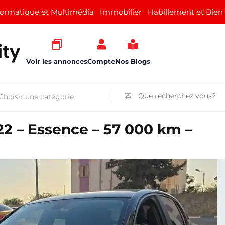
formatique et Multimédia
Immobilier
Habillement et Bien
Voir les annonces
Compte
Nos Blogs
2 – Essence – 57 000 km –