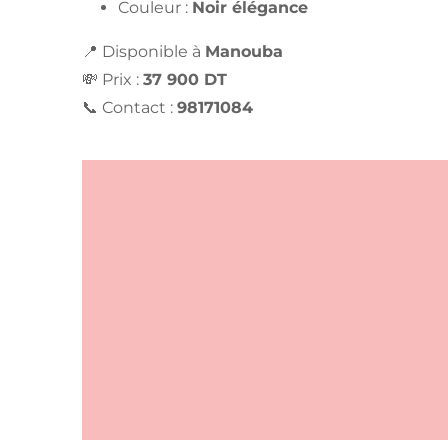
Couleur :
Noir élégance
📍 Disponible à
Manouba
💸 Prix :
37 900 DT
📞 Contact :
98171084