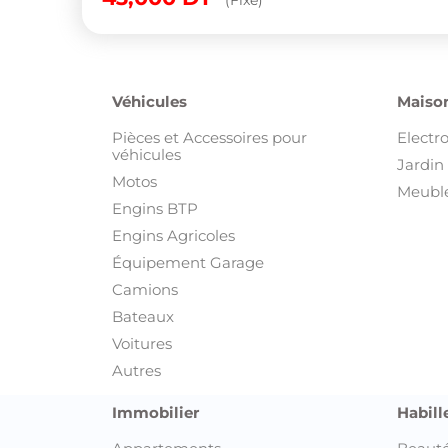
Véhicules
Maison
Pièces et Accessoires pour
Electr
véhicules
Jardin 
Motos
Meuble
Engins BTP
Engins Agricoles
Équipement Garage
Camions
Bateaux
Voitures
Autres
Immobilier
Habill