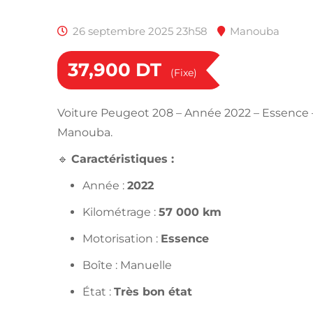
26 septembre 2025 23h58
Manouba
37,900
DT
(Fixe)
Voiture Peugeot 208 – Année 2022 – Essence 
Manouba.
🔹
Caractéristiques :
Année :
2022
Kilométrage :
57 000 km
Motorisation :
Essence
Boîte : Manuelle
État :
Très bon état