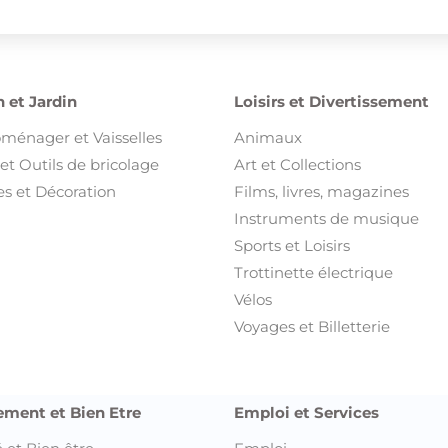
 et Jardin
Loisirs et Divertissement
oménager et Vaisselles
Animaux
et Outils de bricolage
Art et Collections
s et Décoration
Films, livres, magazines
Instruments de musique
Sports et Loisirs
Trottinette électrique
Vélos
Voyages et Billetterie
ement et Bien Etre
Emploi et Services