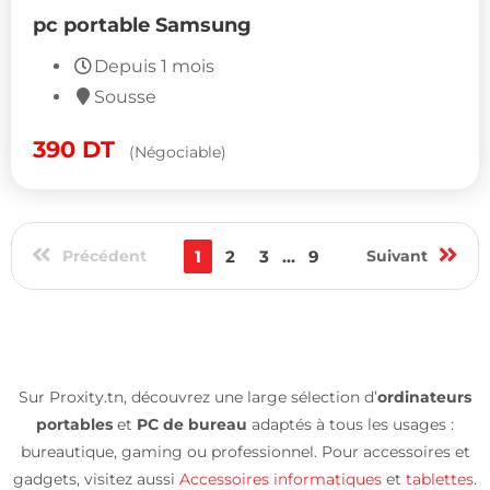
pc portable Samsung
Depuis 1 mois
Sousse
390
DT
(Négociable)
Précédent
1
2
3
...
9
Suivant
Sur Proxity.tn, découvrez une large sélection d’
ordinateurs
portables
et
PC de bureau
adaptés à tous les usages :
bureautique, gaming ou professionnel. Pour accessoires et
gadgets, visitez aussi
Accessoires informatiques
et
tablettes
.