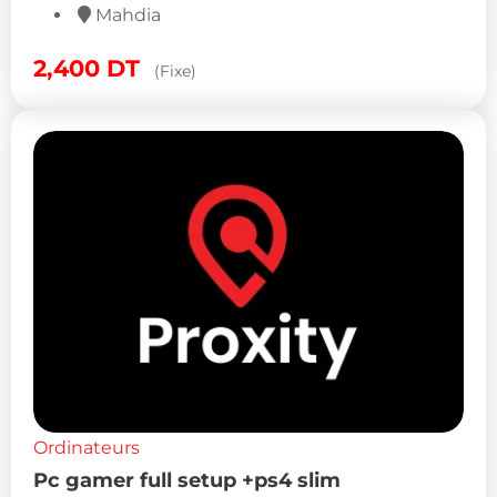
Mahdia
2,400
DT
(Fixe)
Ordinateurs
Pc gamer full setup +ps4 slim