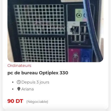
Ordinateurs
pc de bureau Optiplex 330
Depuis 3 jours
Ariana
90
DT
(Négociable)