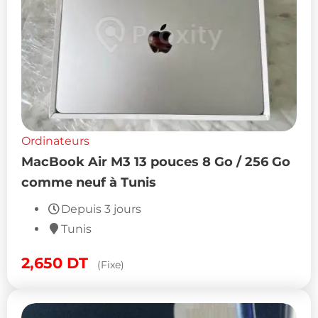
Ordinateurs
MacBook Air M3 13 pouces 8 Go / 256 Go
comme neuf à Tunis
Depuis 3 jours
Tunis
2,650
DT
(Fixe)