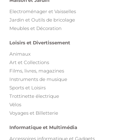
Maison et Jardin
Electroménager et Vaisselles
Jardin et Outils de bricolage
Meubles et Décoration
Loisirs et Divertissement
Animaux
Art et Collections
Films, livres, magazines
Instruments de musique
Sports et Loisirs
Trottinette électrique
Vélos
Voyages et Billetterie
Informatique et Multimédia
Accessoires informatique et Gadgets