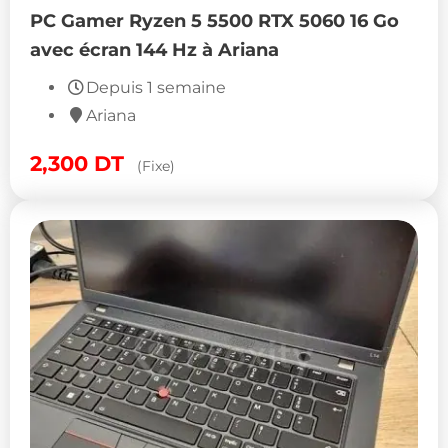
PC Gamer Ryzen 5 5500 RTX 5060 16 Go
avec écran 144 Hz à Ariana
Depuis 1 semaine
Ariana
2,300
DT
(Fixe)