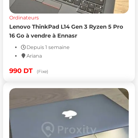
Ordinateurs
Lenovo ThinkPad L14 Gen 3 Ryzen 5 Pro
16 Go à vendre à Ennasr
Depuis 1 semaine
Ariana
990
DT
(Fixe)