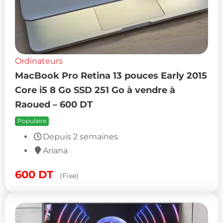
Ordinateurs
MacBook Pro Retina 13 pouces Early 2015
Core i5 8 Go SSD 251 Go à vendre à
Raoued – 600 DT
Populaire
Depuis 2 semaines
Ariana
600
DT
(Fixe)