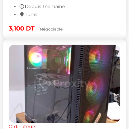
Depuis 1 semaine
Tunis
3,100
DT
(Négociable)
Ordinateurs