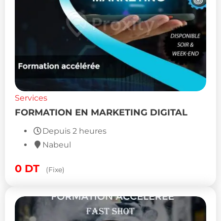
Services
FORMATION EN MARKETING DIGITAL
Depuis 2 heures
Nabeul
0
DT
(Fixe)