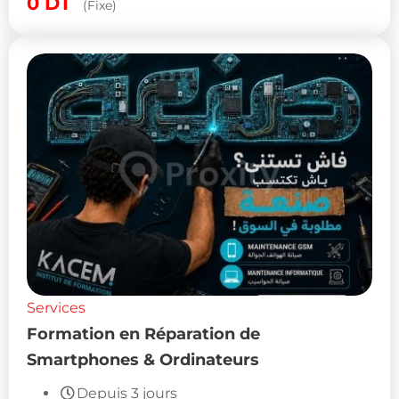
0
DT
(Fixe)
Services
Formation en Réparation de
Smartphones & Ordinateurs
Depuis 3 jours