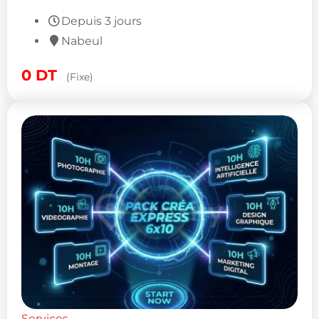
Depuis 3 jours
Nabeul
0
DT
(Fixe)
Services