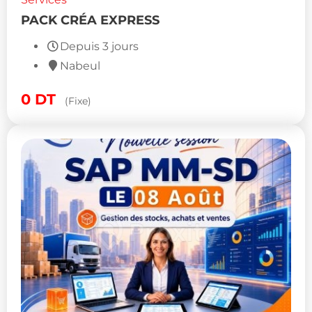
PACK CRÉA EXPRESS
Depuis 3 jours
Nabeul
0
DT
(Fixe)