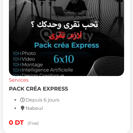
Services
PACK CRÉA EXPRESS
Depuis 6 jours
Nabeul
0
DT
(Fixe)