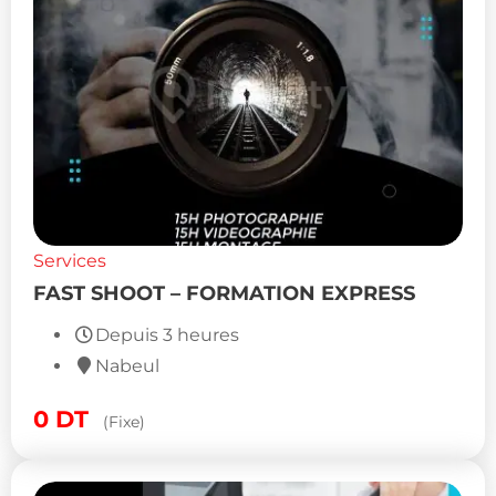
Services
FAST SHOOT – FORMATION EXPRESS
Depuis 3 heures
Nabeul
0
DT
(Fixe)