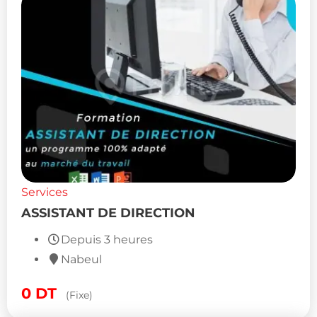
Services
ASSISTANT DE DIRECTION
Depuis 3 heures
Nabeul
0
DT
(Fixe)