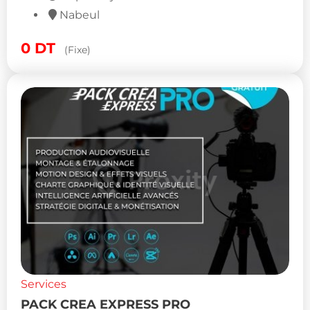
Nabeul
0
DT
(Fixe)
Services
PACK CREA EXPRESS PRO