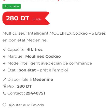
Populaire
280
DT
(Fixe)
Multicuiseur Intelligent MOULINEX Cookeo – 6 Litres
en bon état Medenine.
🔹 Capacité :
6 Litres
🔹 Marque :
Moulinex Cookeo
🔹 Mode intelligent avec écran de commande
🔹 État :
bon état
– prêt à l’emploi
📍 Disponible à
Medenine
💰 Prix :
280 DT
📞 Contact :
29440751
Ajouter aux Favoris