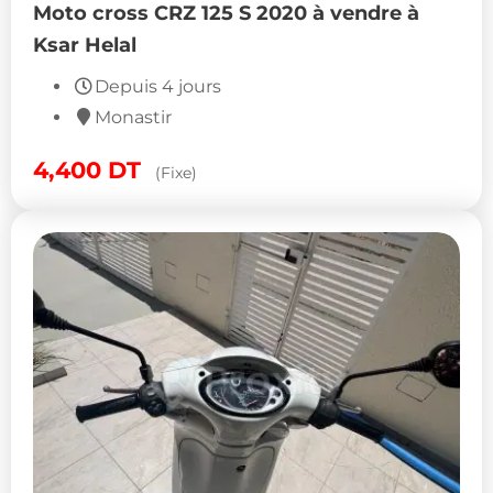
Moto cross CRZ 125 S 2020 à vendre à
Ksar Helal
Depuis 4 jours
Monastir
4,400
DT
(Fixe)