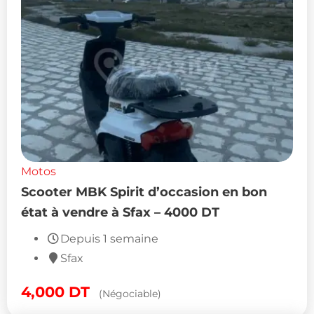
Motos
Scooter MBK Spirit d’occasion en bon
état à vendre à Sfax – 4000 DT
Depuis 1 semaine
Sfax
4,000
DT
(Négociable)