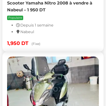
Scooter Yamaha Nitro 2008 à vendre à
Nabeul – 1 950 DT
Populaire
Depuis 1 semaine
Nabeul
1,950
DT
(Fixe)