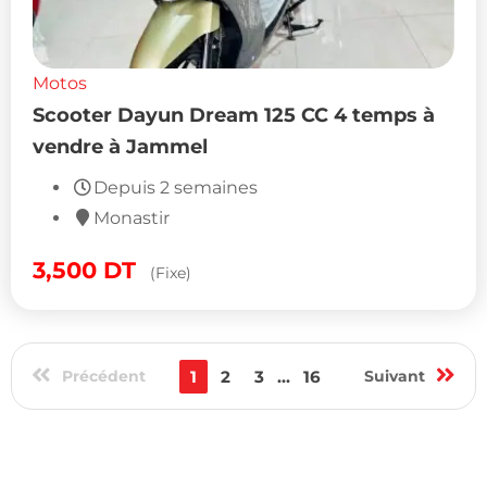
Motos
Scooter Dayun Dream 125 CC 4 temps à
vendre à Jammel
Depuis 2 semaines
Monastir
3,500
DT
(Fixe)
Précédent
1
2
3
...
16
Suivant