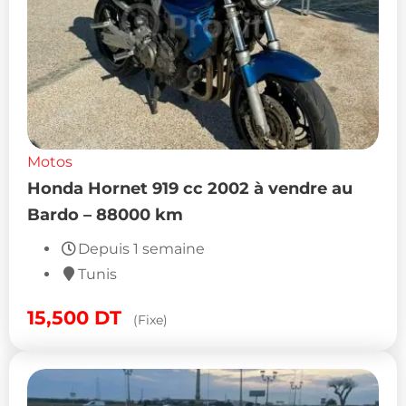
Motos
Honda Hornet 919 cc 2002 à vendre au
Bardo – 88000 km
Depuis 1 semaine
Tunis
15,500
DT
(Fixe)