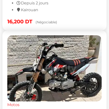
Depuis 2 jours
Kairouan
16,200
DT
(Négociable)
Motos