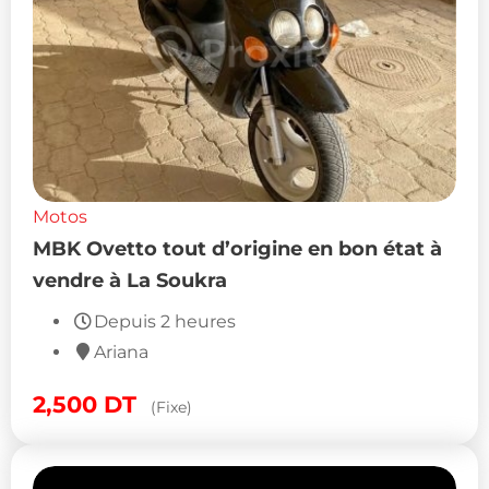
Motos
MBK Ovetto tout d’origine en bon état à
vendre à La Soukra
Depuis 2 heures
Ariana
2,500
DT
(Fixe)