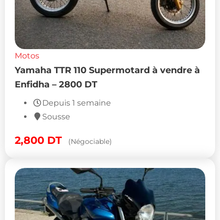
Motos
Yamaha TTR 110 Supermotard à vendre à
Enfidha – 2800 DT
Depuis 1 semaine
Sousse
2,800
DT
(Négociable)