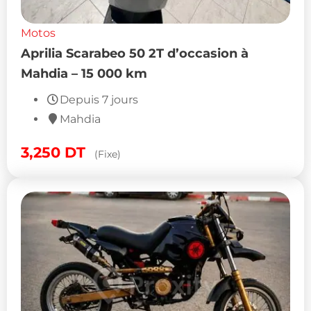
Motos
Aprilia Scarabeo 50 2T d’occasion à
Mahdia – 15 000 km
Depuis 7 jours
Mahdia
3,250
DT
(Fixe)