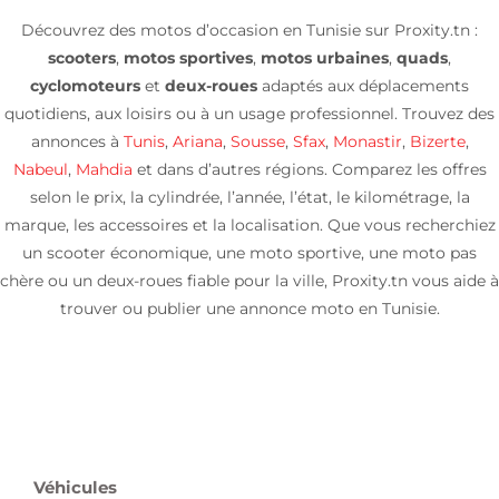
Découvrez des motos d’occasion en Tunisie sur Proxity.tn :
scooters
,
motos sportives
,
motos urbaines
,
quads
,
cyclomoteurs
et
deux-roues
adaptés aux déplacements
quotidiens, aux loisirs ou à un usage professionnel. Trouvez des
annonces à
Tunis
,
Ariana
,
Sousse
,
Sfax
,
Monastir
,
Bizerte
,
Nabeul
,
Mahdia
et dans d’autres régions. Comparez les offres
selon le prix, la cylindrée, l’année, l’état, le kilométrage, la
marque, les accessoires et la localisation. Que vous recherchiez
un scooter économique, une moto sportive, une moto pas
chère ou un deux-roues fiable pour la ville, Proxity.tn vous aide à
trouver ou publier une annonce moto en Tunisie.
Véhicules