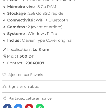
🔹
Mémoire vive
: 8 Go RAM
🔹
Stockage
: 256 Go SSD rapide
🔹
Connectivité
: WiFi + Bluetooth
🔹
Caméras
: 2 (avant et arrière)
🔹
Système
: Windows 11 Pro
🔹
Inclus
: Clavier Type Cover original
📍 Localisation :
Le Kram
💰 Prix :
1 500 DT
📞 Contact :
29840107
Ajouter aux Favoris
Signaler un abus
Partagez cette annonce :