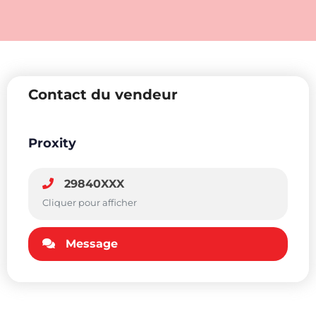
Contact du vendeur
Proxity
29840XXX
Cliquer pour afficher
Message