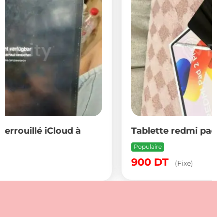
Tablette redmi pad pro 2
Populaire
900
DT
(Fixe)