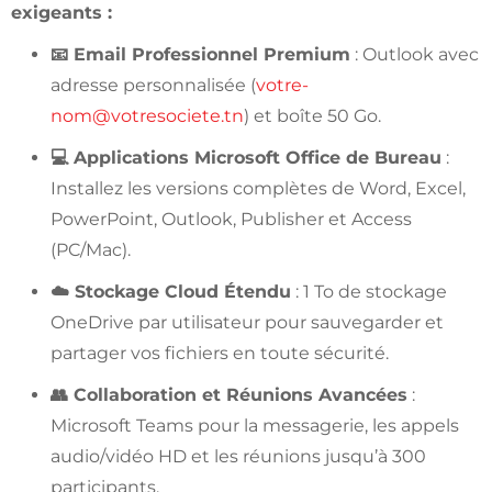
exigeants :
📧 Email Professionnel Premium
: Outlook avec
adresse personnalisée (
votre-
nom@votresociete.tn
) et boîte 50 Go.
💻 Applications Microsoft Office de Bureau
:
Installez les versions complètes de Word, Excel,
PowerPoint, Outlook, Publisher et Access
(PC/Mac).
☁️ Stockage Cloud Étendu
: 1 To de stockage
OneDrive par utilisateur pour sauvegarder et
partager vos fichiers en toute sécurité.
👥 Collaboration et Réunions Avancées
:
Microsoft Teams pour la messagerie, les appels
audio/vidéo HD et les réunions jusqu’à 300
participants.