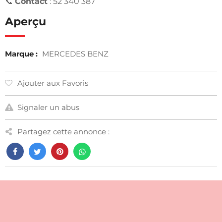
📞
Contact
: 52 340 387
Aperçu
Marque :
MERCEDES BENZ
Ajouter aux Favoris
Signaler un abus
Partagez cette annonce :