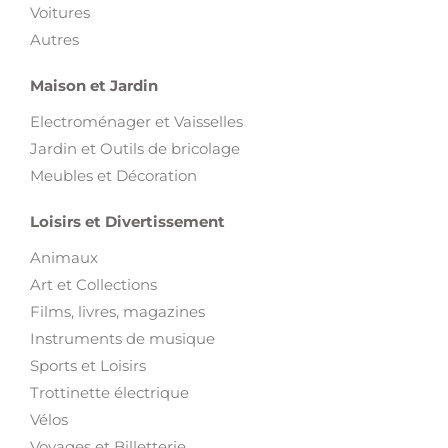
Voitures
Autres
Maison et Jardin
Electroménager et Vaisselles
Jardin et Outils de bricolage
Meubles et Décoration
Loisirs et Divertissement
Animaux
Art et Collections
Films, livres, magazines
Instruments de musique
Sports et Loisirs
Trottinette électrique
Vélos
Voyages et Billetterie