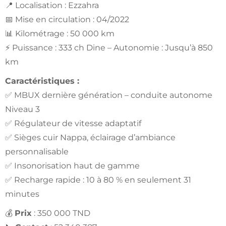
📍 Localisation : Ezzahra
📅 Mise en circulation : 04/2022
📊 Kilométrage : 50 000 km
⚡ Puissance : 333 ch Dine – Autonomie : Jusqu’à 850
km
Caractéristiques :
✅ MBUX dernière génération – conduite autonome
Niveau 3
✅ Régulateur de vitesse adaptatif
✅ Sièges cuir Nappa, éclairage d’ambiance
personnalisable
✅ Insonorisation haut de gamme
✅ Recharge rapide : 10 à 80 % en seulement 31
minutes
💰
Prix
: 350 000 TND